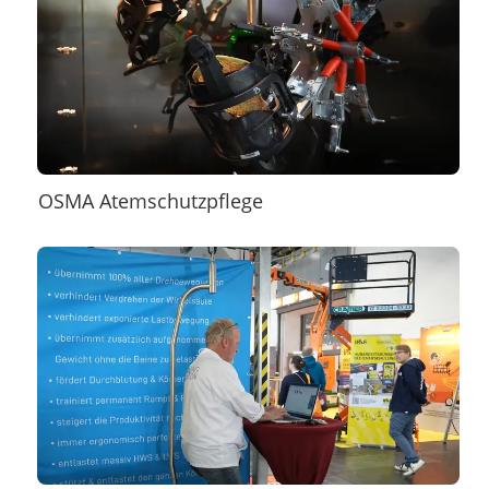
OSMA Atemschutzpflege