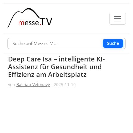
Suche
Deep Care Isa – intelligente KI-
Assistenz für Gesundheit und
Effizienz am Arbeitsplatz
von
Bastian Velonavy
- 2025-11-10