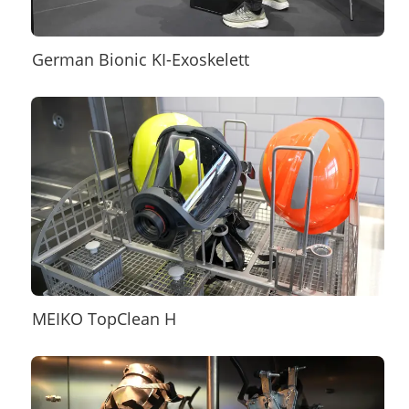
German Bionic KI-Exoskelett
MEIKO TopClean H