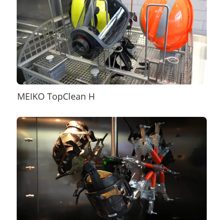
MEIKO TopClean H