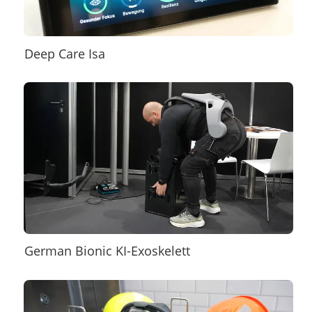
Deep Care Isa
German Bionic KI-Exoskelett