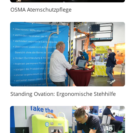
OSMA Atemschutzpflege
Standing Ovation: Ergonomische Stehhilfe