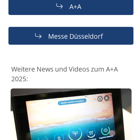
A+A
Messe Düsseldorf
Weitere News und Videos zum A+A
2025: