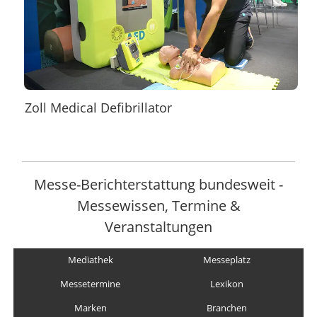
Zoll Medical Defibrillator
Messe-Berichterstattung bundesweit -
Messewissen, Termine &
Veranstaltungen
Mediathek
Messeplatz
Messetermine
Lexikon
Marken
Branchen