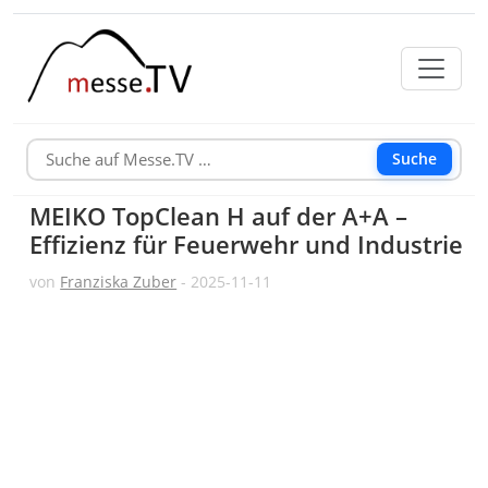
Suche
MEIKO TopClean H auf der A+A –
Effizienz für Feuerwehr und Industrie
von
Franziska Zuber
- 2025-11-11