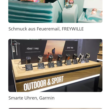
Schmuck aus Feueremail, FREYWILLE
Smarte Uhren, Garmin