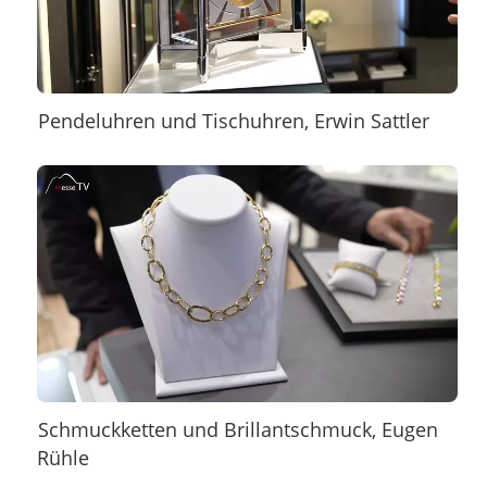
Pendeluhren und Tischuhren, Erwin Sattler
Schmuckketten und Brillantschmuck, Eugen
Rühle