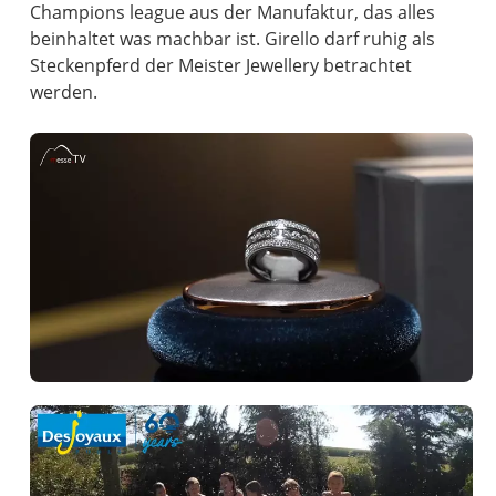
Champions league aus der Manufaktur, das alles
beinhaltet was machbar ist. Girello darf ruhig als
Steckenpferd der Meister Jewellery betrachtet
werden.