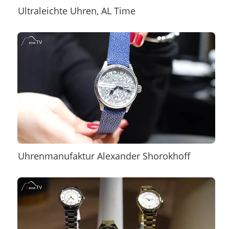
Ultraleichte Uhren, AL Time
Uhrenmanufaktur Alexander Shorokhoff