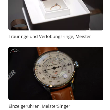
Trauringe und Verlobungsringe, Meister
Einzeigeruhren, MeisterSinger