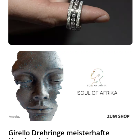
Anzeige
Girello Drehringe meisterhafte