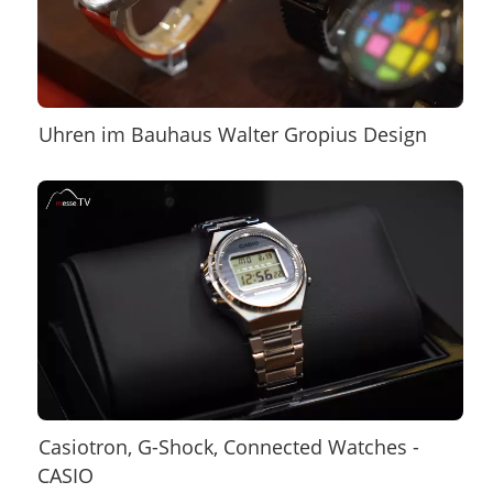
Uhren im Bauhaus Walter Gropius Design
Casiotron, G-Shock, Connected Watches -
CASIO