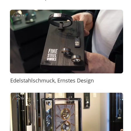
Edelstahlschmuck, Ernstes Design