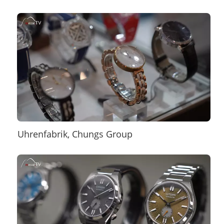
Uhrenfabrik, Chungs Group