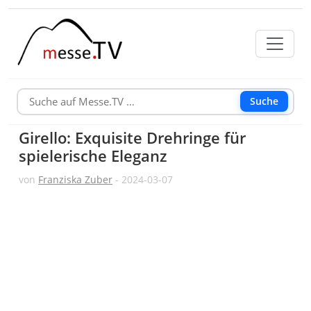
Suche
Girello: Exquisite Drehringe für
spielerische Eleganz
von
Franziska Zuber
- 2024-03-07