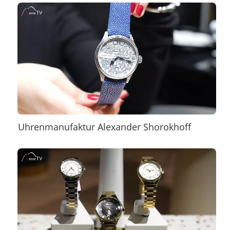
Uhrenmanufaktur Alexander Shorokhoff