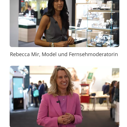
Rebecca Mir, Model und Fernsehmoderatorin