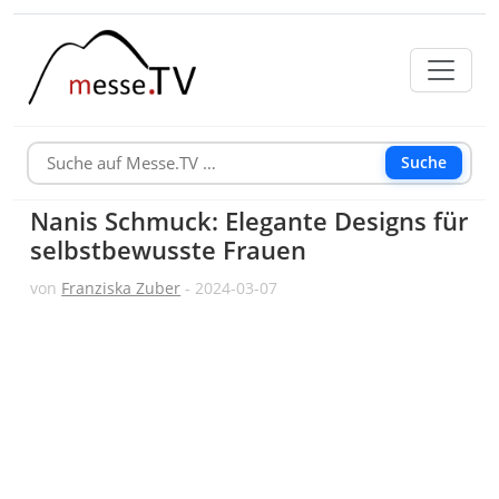
Suche
Nanis Schmuck: Elegante Designs für
selbstbewusste Frauen
von
Franziska Zuber
- 2024-03-07