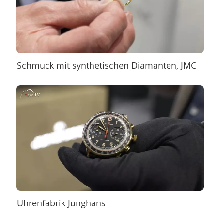
Schmuck mit synthetischen Diamanten, JMC
Uhrenfabrik Junghans