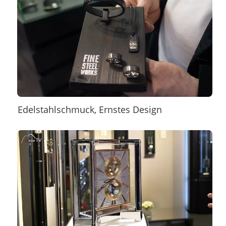
Edelstahlschmuck, Ernstes Design