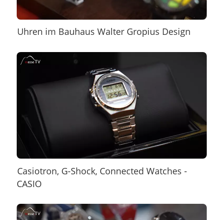
Uhren im Bauhaus Walter Gropius Design
Casiotron, G-Shock, Connected Watches -
CASIO