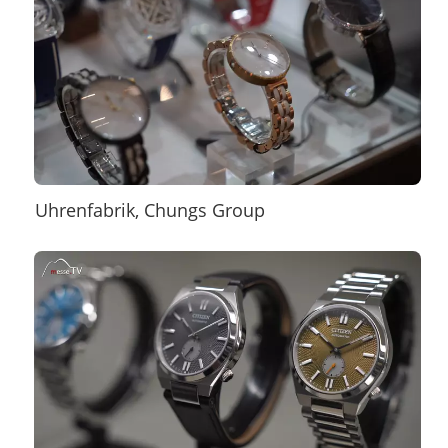
Uhrenfabrik, Chungs Group