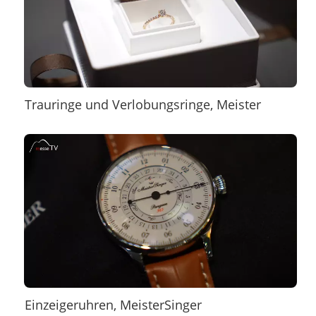
Trauringe und Verlobungsringe, Meister
Einzeigeruhren, MeisterSinger