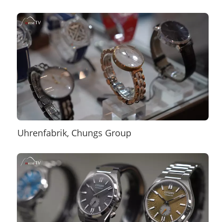
Uhrenfabrik, Chungs Group