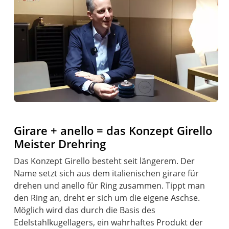
Girare + anello = das Konzept Girello
Meister Drehring
Das Konzept Girello besteht seit längerem. Der
Name setzt sich aus dem italienischen girare für
drehen und anello für Ring zusammen. Tippt man
den Ring an, dreht er sich um die eigene Aschse.
Möglich wird das durch die Basis des
Edelstahlkugellagers, ein wahrhaftes Produkt der