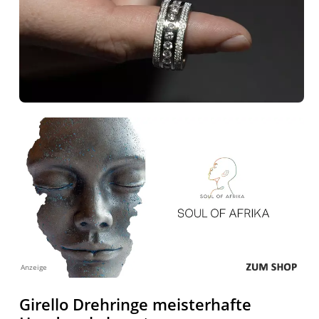
Anzeige
Girello Drehringe meisterhafte