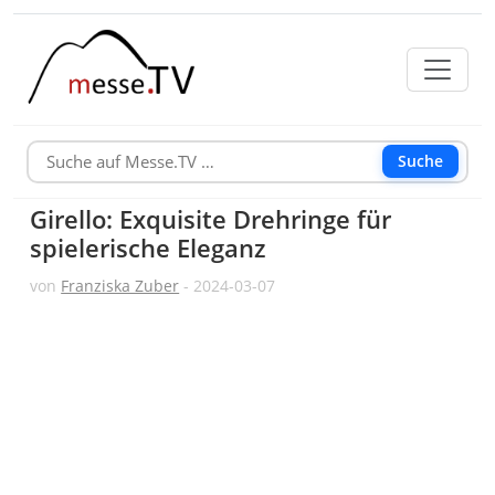
Suche
Girello: Exquisite Drehringe für
spielerische Eleganz
von
Franziska Zuber
- 2024-03-07