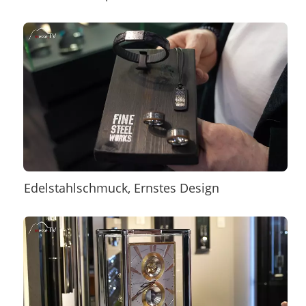
Edelstahlschmuck, Ernstes Design