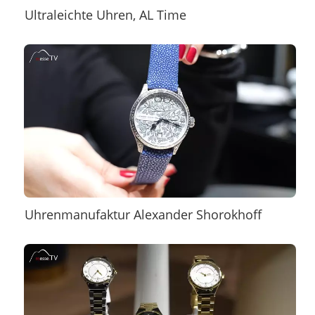
Ultraleichte Uhren, AL Time
Uhrenmanufaktur Alexander Shorokhoff