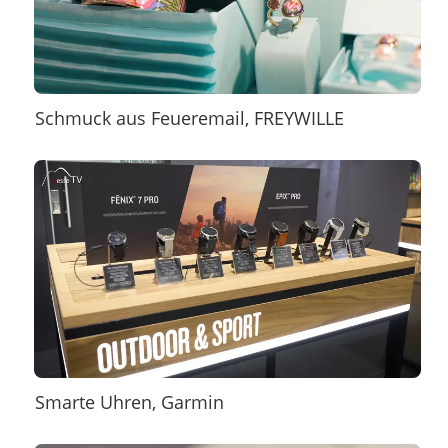
Schmuck aus Feueremail, FREYWILLE
Smarte Uhren, Garmin