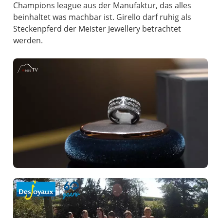
Champions league aus der Manufaktur, das alles
beinhaltet was machbar ist. Girello darf ruhig als
Steckenpferd der Meister Jewellery betrachtet
werden.