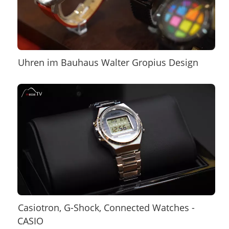
Uhren im Bauhaus Walter Gropius Design
Casiotron, G-Shock, Connected Watches -
CASIO