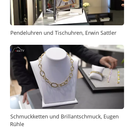
Pendeluhren und Tischuhren, Erwin Sattler
Schmuckketten und Brillantschmuck, Eugen
Rühle