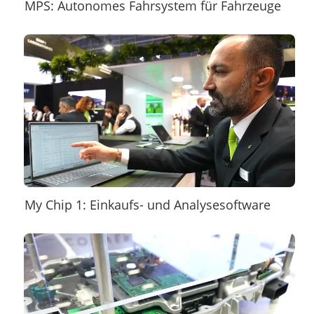
MPS: Autonomes Fahrsystem für Fahrzeuge
My Chip 1: Einkaufs- und Analysesoftware