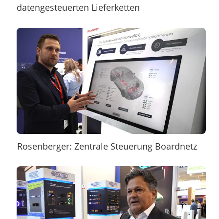
datengesteuerten Lieferketten
Rosenberger: Zentrale Steuerung Boardnetz