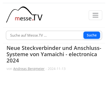
Suche
Neue Steckverbinder und Anschluss-
Systeme von Yamaichi - electronica
2024
von
Andreas Bergmeier
- 2024-11-13