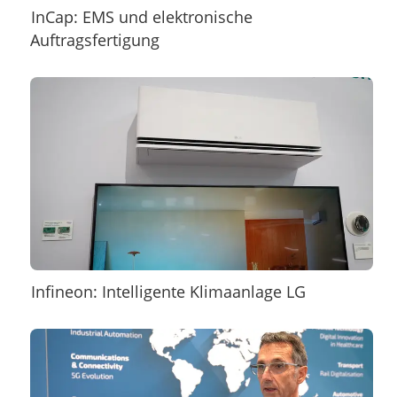
InCap: EMS und elektronische
Auftragsfertigung
Infineon: Intelligente Klimaanlage LG