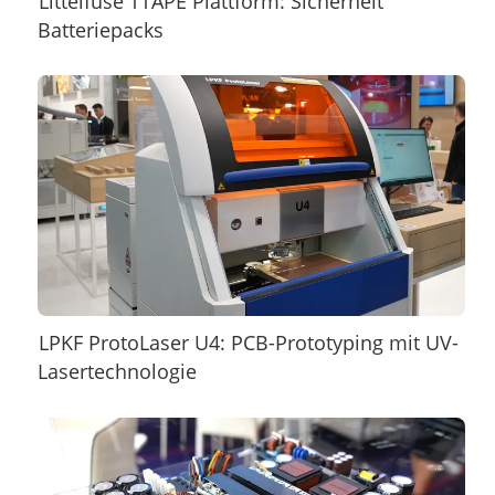
Littelfuse TTAPE Plattform: Sicherheit
Batteriepacks
LPKF ProtoLaser U4: PCB-Prototyping mit UV-
Lasertechnologie