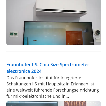
Fraunhofer IIS: Chip Size Spectrometer -
electronica 2024
Das Fraunhofer-Institut für Integrierte
Schaltungen IIS mit Hauptsitz in Erlangen ist
eine weltweit führende Forschungseinrichtung
für mikroelektronische und in...