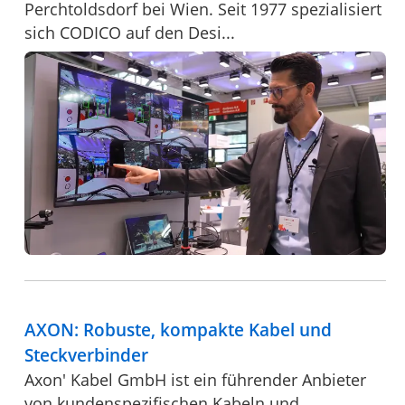
Perchtoldsdorf bei Wien. Seit 1977 spezialisiert
sich CODICO auf den Desi...
AXON: Robuste, kompakte Kabel und
Steckverbinder
Axon' Kabel GmbH ist ein führender Anbieter
von kundenspezifischen Kabeln und