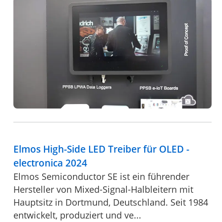
Elmos High-Side LED Treiber für OLED -
electronica 2024
Elmos Semiconductor SE ist ein führender
Hersteller von Mixed-Signal-Halbleitern mit
Hauptsitz in Dortmund, Deutschland. Seit 1984
entwickelt, produziert und ve...