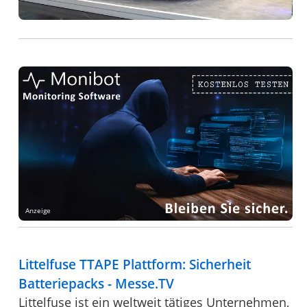
Anzeige
Littelfuse TTAPE Plattform: Sicherheit
Batteriepacks - Messe.TV
Littelfuse ist ein weltweit tätiges Unternehmen,