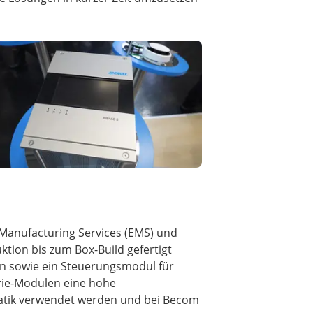
 Manufacturing Services (EMS) und
ion bis zum Box-Build gefertigt
en sowie ein Steuerungsmodul für
rie-Modulen eine hohe
ematik verwendet werden und bei Becom