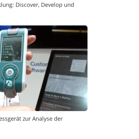
klung: Discover, Develop und
ssgerät zur Analyse der