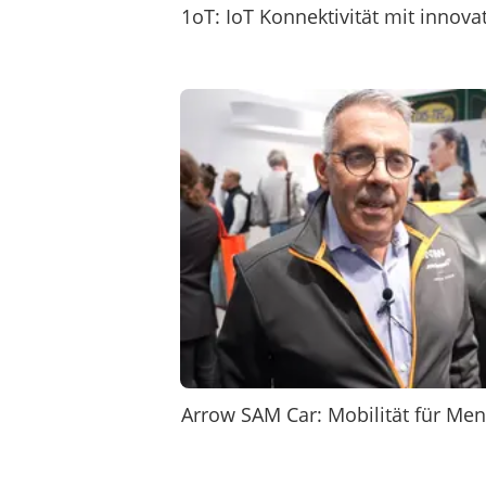
1oT: IoT Konnektivität mit innov
Arrow SAM Car: Mobilität für Me