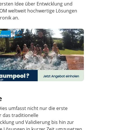
ersten Idee über Entwicklung und
ECOM weltweit hochwertige Lösungen
ronik an.
ige
e
ies umfasst nicht nur die erste
das traditionelle
klung und Validierung bis hin zur
e Lösungen in kurzer Zeit umzusetzen