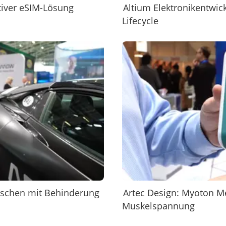
ativer eSIM-Lösung
Altium Elektronikentwic
Lifecycle
nschen mit Behinderung
Artec Design: Myoton Me
Muskelspannung