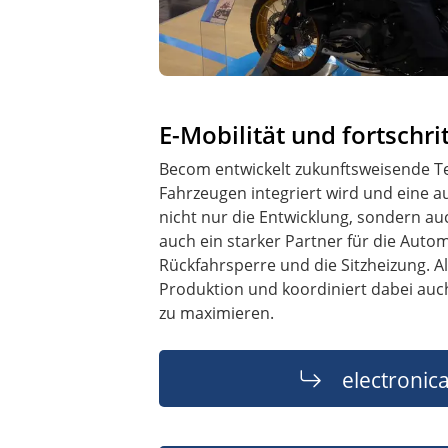
E-Mobilität und fortschr
Becom entwickelt zukunftsweisende Tec
Fahrzeugen integriert wird und eine
nicht nur die Entwicklung, sondern au
auch ein starker Partner für die Aut
Rückfahrsperre und die Sitzheizung. A
Produktion und koordiniert dabei auch
zu maximieren.
electronic