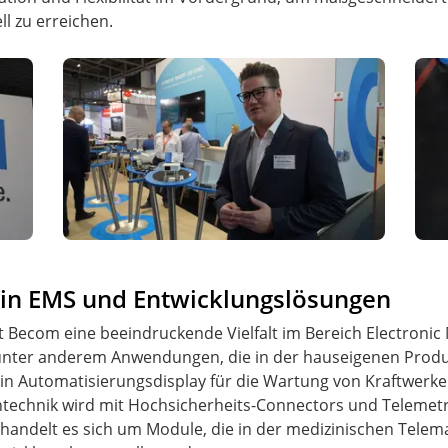
l zu erreichen.
n EMS und Entwicklungslösungen
t Becom eine beeindruckende Vielfalt im Bereich Electronic
nter anderem Anwendungen, die in der hauseigenen Produkt
 ein Automatisierungsdisplay für die Wartung von Kraftwerk
ntechnik wird mit Hochsicherheits-Connectors und Telemet
i handelt es sich um Module, die in der medizinischen Tel