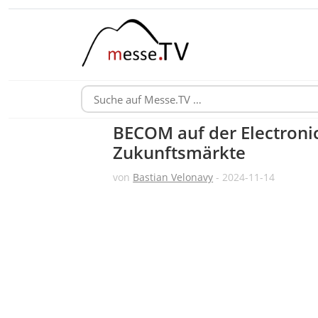
BECOM auf der Electroni
Zukunftsmärkte
von
Bastian Velonavy
- 2024-11-14