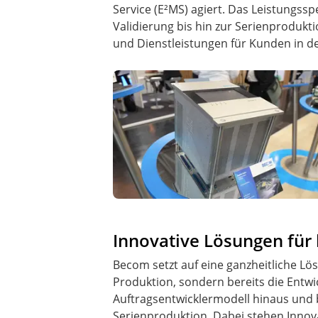
Service (E²MS) agiert. Das Leistungs
Validierung bis hin zur Serienproduk
und Dienstleistungen für Kunden in de
Innovative Lösungen für
Becom setzt auf eine ganzheitliche Lö
Produktion, sondern bereits die Entw
Auftragsentwicklermodell hinaus und b
Serienproduktion. Dabei stehen Innov