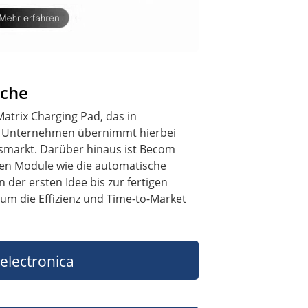
nche
atrix Charging Pad, das in
as Unternehmen übernimmt hierbei
ätsmarkt. Darüber hinaus ist Becom
men Module wie die automatische
der ersten Idee bis zur fertigen
um die Effizienz und Time-to-Market
electronica