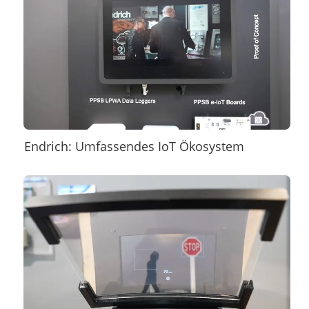
Endrich: Umfassendes IoT Ökosystem