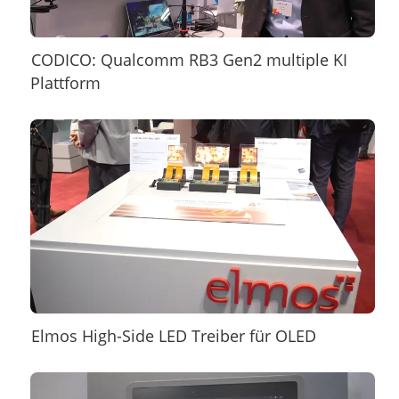
CODICO: Qualcomm RB3 Gen2 multiple KI
Plattform
Elmos High-Side LED Treiber für OLED