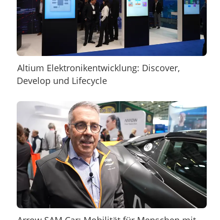
Altium Elektronikentwicklung: Discover,
Develop und Lifecycle
Arrow SAM Car: Mobilität für Menschen mit