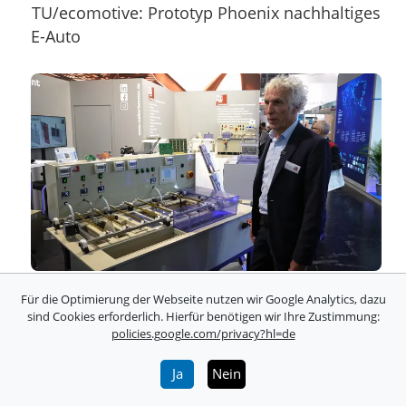
TU/ecomotive: Prototyp Phoenix nachhaltiges
E-Auto
Lemmen: Geräte zur Herstellung von
Für die Optimierung der Webseite nutzen wir Google Analytics, dazu
Leiterplatten
sind Cookies erforderlich. Hierfür benötigen wir Ihre Zustimmung:
policies.google.com/privacy?hl=de
Ja
Nein