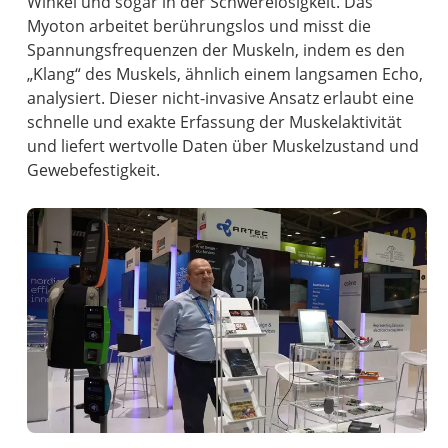
Winkel und sogar in der Schwerelosigkeit. Das
Myoton arbeitet berührungslos und misst die
Spannungsfrequenzen der Muskeln, indem es den
„Klang“ des Muskels, ähnlich einem langsamen Echo,
analysiert. Dieser nicht-invasive Ansatz erlaubt eine
schnelle und exakte Erfassung der Muskelaktivität
und liefert wertvolle Daten über Muskelzustand und
Gewebefestigkeit.