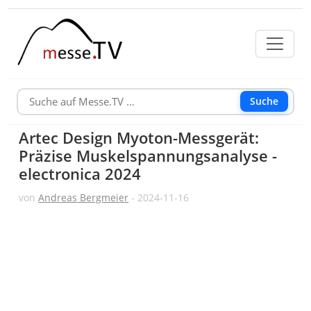
Suche
Artec Design Myoton-Messgerät:
Präzise Muskelspannungsanalyse -
electronica 2024
von
Andreas Bergmeier
- 2024-11-16