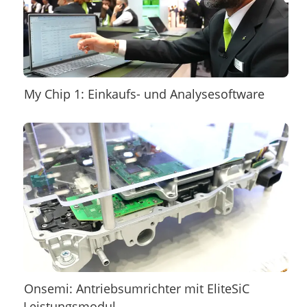
My Chip 1: Einkaufs- und Analysesoftware
Onsemi: Antriebsumrichter mit EliteSiC
Leistungsmodul