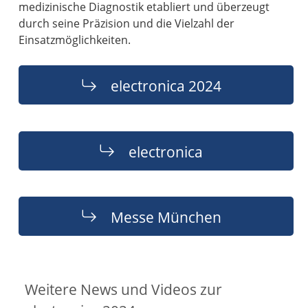
medizinische Diagnostik etabliert und überzeugt
durch seine Präzision und die Vielzahl der
Einsatzmöglichkeiten.
electronica 2024
electronica
Messe München
Weitere News und Videos zur