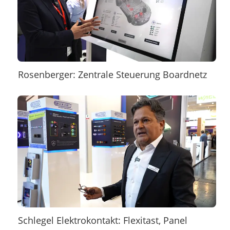
Rosenberger: Zentrale Steuerung Boardnetz
Schlegel Elektrokontakt: Flexitast, Panel