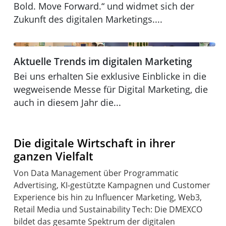
Bold. Move Forward.“ und widmet sich der
Zukunft des digitalen Marketings....
Aktuelle Trends im digitalen Marketing
Aktuelle Trends im digitalen Marketing
DMEXCO 2024
Bei uns erhalten Sie exklusive Einblicke in die
wegweisende Messe für Digital Marketing, die
auch in diesem Jahr die...
Die digitale Wirtschaft in ihrer
ganzen Vielfalt
Von Data Management über Programmatic
Advertising, KI-gestützte Kampagnen und Customer
Experience bis hin zu Influencer Marketing, Web3,
Retail Media und Sustainability Tech: Die DMEXCO
bildet das gesamte Spektrum der digitalen