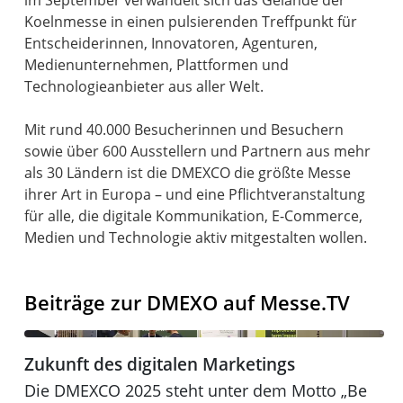
Koelnmesse in einen pulsierenden Treffpunkt für
Entscheiderinnen, Innovatoren, Agenturen,
Medienunternehmen, Plattformen und
Technologieanbieter aus aller Welt.
Mit rund 40.000 Besucherinnen und Besuchern
sowie über 600 Ausstellern und Partnern aus mehr
als 30 Ländern ist die DMEXCO die größte Messe
ihrer Art in Europa – und eine Pflichtveranstaltung
für alle, die digitale Kommunikation, E-Commerce,
Medien und Technologie aktiv mitgestalten wollen.
Beiträge zur DMEXO auf Messe.TV
Zukunft des digitalen Marketings
Zukunft des digitalen Marketings
DMEXCO 2025
Die DMEXCO 2025 steht unter dem Motto „Be