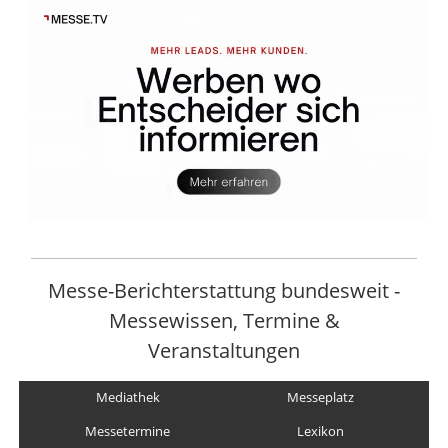
Messe-Berichterstattung bundesweit -
Messewissen, Termine &
Veranstaltungen
Mediathek
Messeplatz
Messetermine
Lexikon