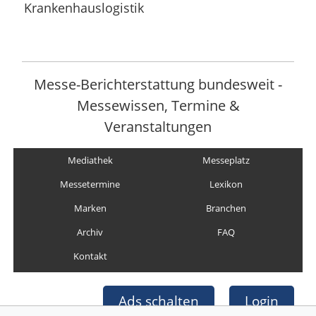
Krankenhauslogistik
Messe-Berichterstattung bundesweit -
Messewissen, Termine &
Veranstaltungen
Mediathek
Messeplatz
Messetermine
Lexikon
Marken
Branchen
Archiv
FAQ
Kontakt
Ads schalten
Login