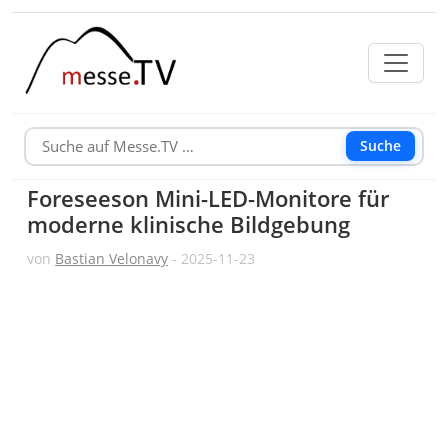
Suche
Foreseeson Mini-LED-Monitore für
moderne klinische Bildgebung
von
Bastian Velonavy
- 2025-11-23