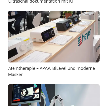
Ultraschalldokumentation mit KI
Atemtherapie – APAP, BiLevel und moderne
Masken