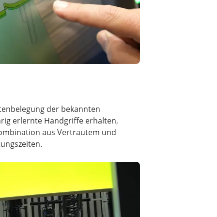
astenbelegung der bekannten
rig erlernte Handgriffe erhalten,
 Kombination aus Vertrautem und
tungszeiten.