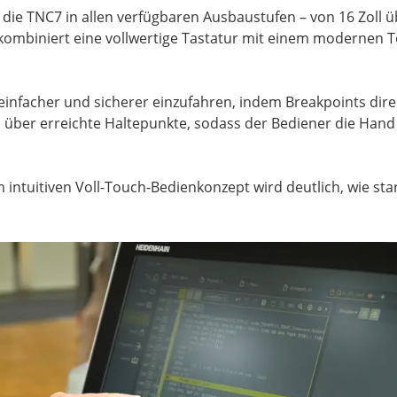
ie TNC7 in allen verfügbaren Ausbaustufen – von 16 Zoll üb
l kombiniert eine vollwertige Tastatur mit einem moderne
infacher und sicherer einzufahren, indem Breakpoints direk
 über erreichte Haltepunkte, sodass der Bediener die Hand
ntuitiven Voll-Touch-Bedienkonzept wird deutlich, wie st