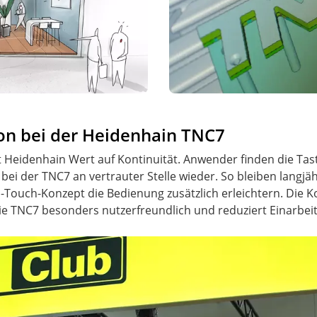
ion bei der Heidenhain TNC7
t Heidenhain Wert auf Kontinuität. Anwender finden die T
ei der TNC7 an vertrauter Stelle wieder. So bleiben langjäh
-Touch-Konzept die Bedienung zusätzlich erleichtern. Die
e TNC7 besonders nutzerfreundlich und reduziert Einarbei