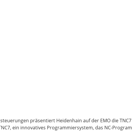
nsteuerungen präsentiert Heidenhain auf der EMO die TNC7
 vTNC7, ein innovatives Programmiersystem, das NC-Progra