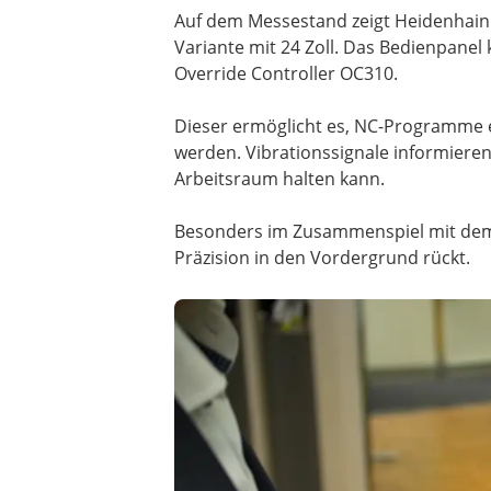
Auf dem Messestand zeigt Heidenhain d
Variante mit 24 Zoll. Das Bedienpane
Override Controller OC310.
Dieser ermöglicht es, NC-Programme e
werden. Vibrationssignale informieren
Arbeitsraum halten kann.
Besonders im Zusammenspiel mit dem i
Präzision in den Vordergrund rückt.