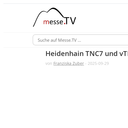
Heidenhain TNC7 und vTN
von
Franziska Zuber
- 2025-09-29