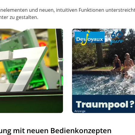
nelementen und neuen, intuitiven Funktionen unterstreich
nter zu gestalten.
Anzeige
ung mit neuen Bedienkonzepten