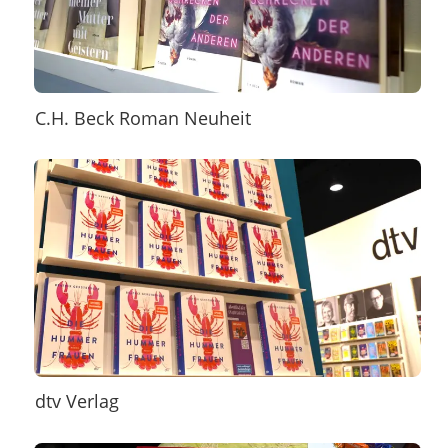
C.H. Beck Roman Neuheit
dtv Verlag