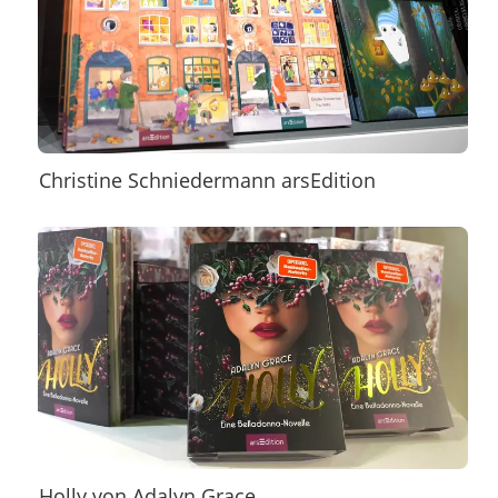
Christine Schniedermann arsEdition
Holly von Adalyn Grace