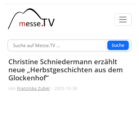
Suche
Christine Schniedermann erzählt
neue „Herbstgeschichten aus dem
Glockenhof“
von
Franziska Zuber
- 2025-10-30