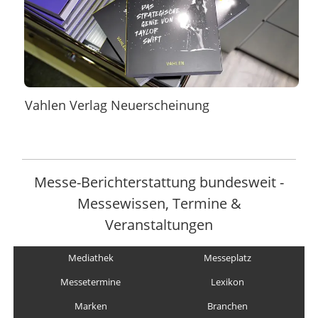
Vahlen Verlag Neuerscheinung
Messe-Berichterstattung bundesweit -
Messewissen, Termine &
Veranstaltungen
Mediathek
Messeplatz
Messetermine
Lexikon
Marken
Branchen