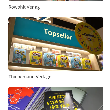
Rowohlt Verlag
Thienemann Verlage