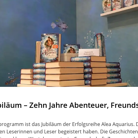
ubiläum – Zehn Jahre Abenteuer, Freund
ogramm ist das Jubiläum der Erfolgsreihe Alea Aquarius. 
ionen Leserinnen und Leser begeistert haben. Die Geschich