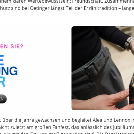
inem klaren Wertebewusstsein: Freundschaft, Zusammenha
 sind bei Oetinger längst Teil der Erzähltradition – lange 
t über die Jahre gewachsen und begleitet Alea und Lennox
icht zuletzt am großen Fanfest, das anlässlich des Jubiläum