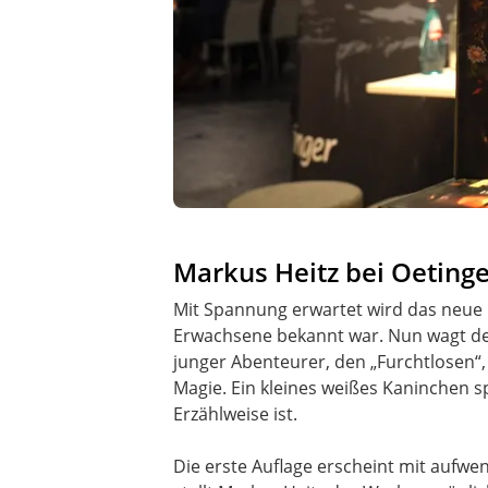
Markus Heitz bei Oetinger
Mit Spannung erwartet wird das neue B
Erwachsene bekannt war. Nun wagt der 
junger Abenteurer, den „Furchtlosen“,
Magie. Ein kleines weißes Kaninchen sp
Erzählweise ist.
Die erste Auflage erscheint mit aufwe