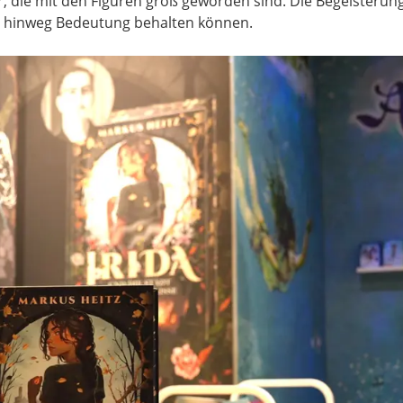
 die mit den Figuren groß geworden sind. Die Begeisterung 
 hinweg Bedeutung behalten können.