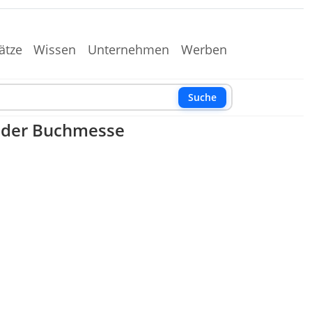
ätze
Wissen
Unternehmen
Werben
Suche
f der Buchmesse