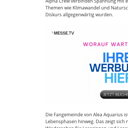
Alpha Crew verbinden Spannung mit e
Themen wie Klimawandel und Naturschutz
Diskurs allgegenwärtig wurden.
Die Fangemeinde von Alea Aquarius is
Lebensphasen hinweg. Das zeigt sich n