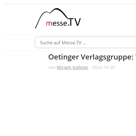
Oetinger Verlagsgruppe:
von
Miriam Kollmar
- 2025-10-26