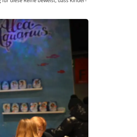
für diese Reihe beweist, dass Kinder-