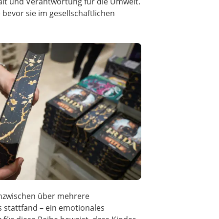
lt und Verantwortung für die Umwelt.
bevor sie im gesellschaftlichen
 inzwischen über mehrere
s stattfand – ein emotionales