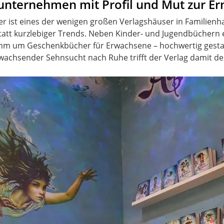
nunternehmen mit Profil und Mut zur E
 ist eines der wenigen großen Verlagshäuser in Familienha
statt kurzlebiger Trends. Neben Kinder- und Jugendbüchern
mm um Geschenkbücher für Erwachsene – hochwertig gestaltet
 wachsender Sehnsucht nach Ruhe trifft der Verlag damit den