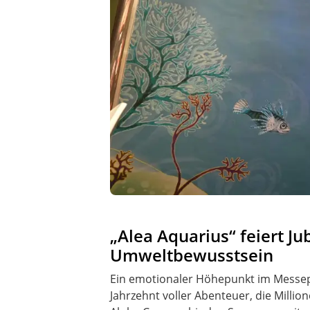
„Alea Aquarius“ feiert J
Umweltbewusstsein
Ein emotionaler Höhepunkt im Messepr
Jahrzehnt voller Abenteuer, die Mill