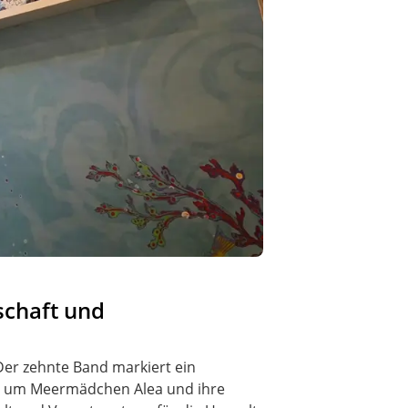
schaft und
Der zehnte Band markiert ein
ten um Meermädchen Alea und ihre