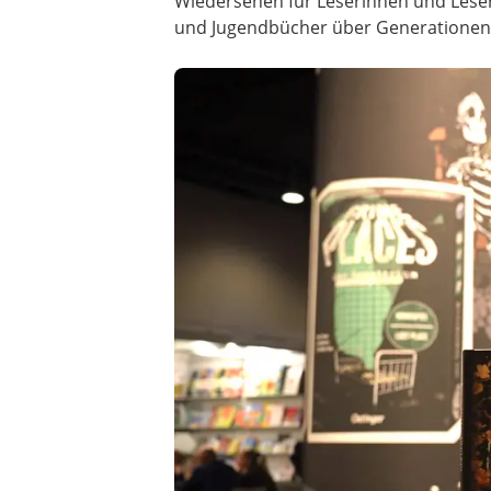
Wiedersehen für Leserinnen und Leser,
und Jugendbücher über Generationen