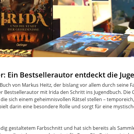
: Ein Bestsellerautor entdeckt die Juge
uch von Markus Heitz, der bislang vor allem durch seine Fa
Bestsellerautor mit Irida den Schritt ins Jugendbuch. Die 
 die sich einem geheimnisvollen Rätsel stellen – temporei
ielt darin eine besondere Rolle und sorgt für eine mystische 
ndig gestaltetem Farbschnitt und hat sich bereits als Samml