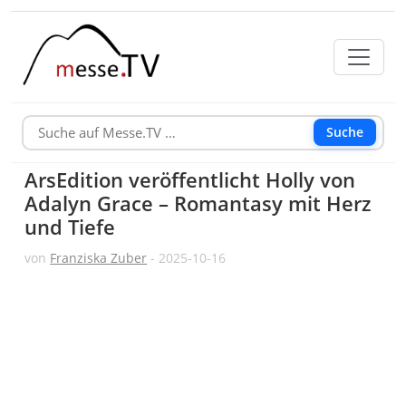
Suche
ArsEdition veröffentlicht Holly von
Adalyn Grace – Romantasy mit Herz
und Tiefe
von
Franziska Zuber
- 2025-10-16