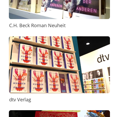
C.H. Beck Roman Neuheit
dtv Verlag