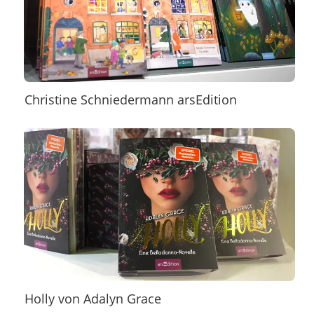
Christine Schniedermann arsEdition
Holly von Adalyn Grace