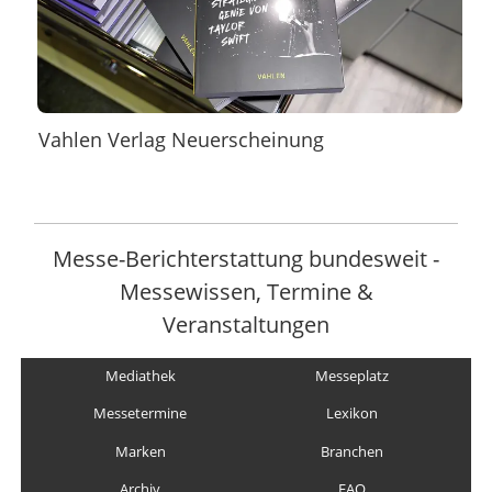
Vahlen Verlag Neuerscheinung
Messe-Berichterstattung bundesweit -
Messewissen, Termine &
Veranstaltungen
Mediathek
Messeplatz
Messetermine
Lexikon
Marken
Branchen
Archiv
FAQ