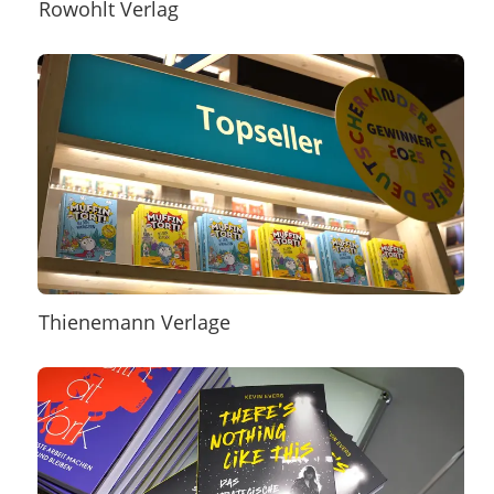
Rowohlt Verlag
Thienemann Verlage