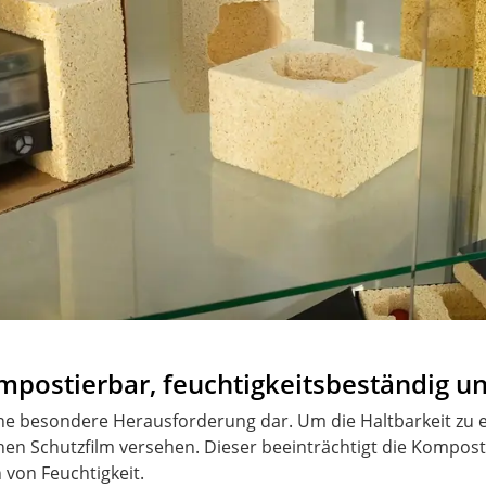
mpostierbar, feuchtigkeitsbeständig un
 eine besondere Herausforderung dar. Um die Haltbarkeit z
en Schutzfilm versehen. Dieser beeinträchtigt die Komposti
 von Feuchtigkeit.