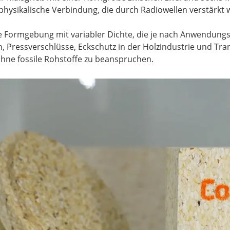
physikalische Verbindung, die durch Radiowellen verstärkt w
le Formgebung mit variabler Dichte, die je nach Anwendung
 Pressverschlüsse, Eckschutz in der Holzindustrie und Tran
, ohne fossile Rohstoffe zu beanspruchen.