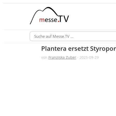
Plantera ersetzt Styropo
von
Franziska Zuber
- 2025-09-29