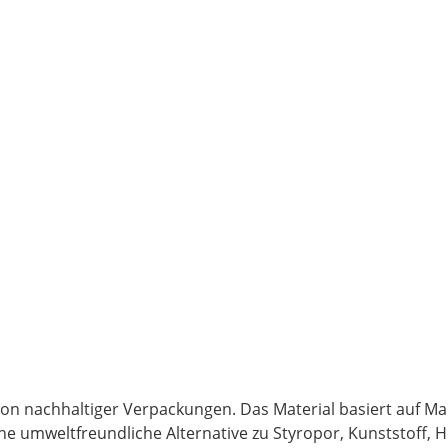
ion nachhaltiger Verpackungen. Das Material basiert auf M
ne umweltfreundliche Alternative zu Styropor, Kunststoff, H