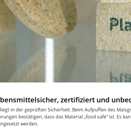
bensmittelsicher, zertifiziert und unbe
 liegt in der geprüften Sicherheit. Beim Aufpuffen des Mai
ierungen bestätigen, dass das Material „food safe“ ist. Es k
ingesetzt werden.