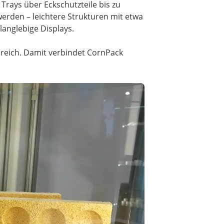
Trays über Eckschutzteile bis zu
erden – leichtere Strukturen mit etwa
langlebige Displays.
ereich. Damit verbindet CornPack