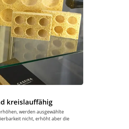
d kreislauffähig
u erhöhen, werden ausgewählte
erbarkeit nicht, erhöht aber die