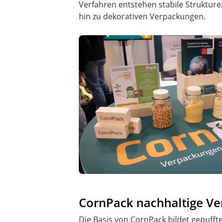
Verfahren entstehen stabile Strukturen
hin zu dekorativen Verpackungen.
CornPack nachhaltige Ve
Die Basis von CornPack bildet gepuff