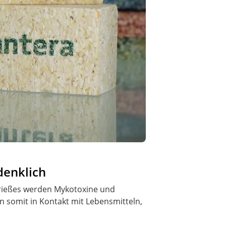
denklich
sgrießes werden Mykotoxine und
ann somit in Kontakt mit Lebensmitteln,