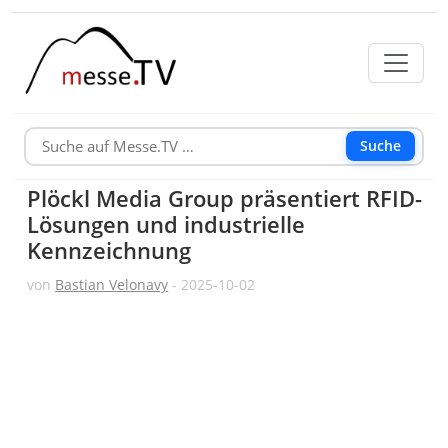
Suche
Plöckl Media Group präsentiert RFID-
Lösungen und industrielle
Kennzeichnung
von
Bastian Velonavy
- 2025-10-02