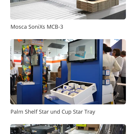
Mosca SoniXs MCB-3
Palm Shelf Star und Cup Star Tray