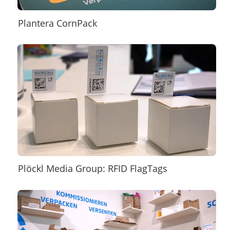
Plantera CornPack
Plöckl Media Group: RFID FlagTags