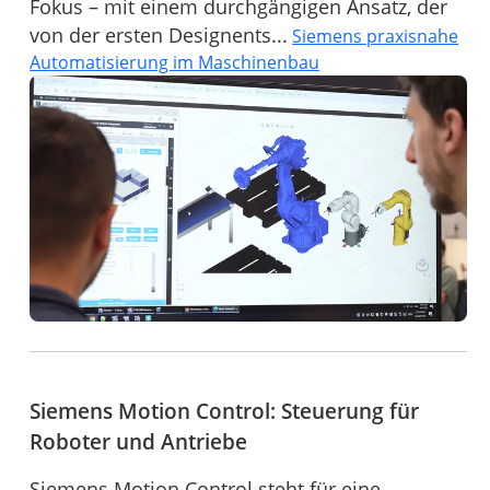
Fokus – mit einem durchgängigen Ansatz, der
von der ersten Designents...
Siemens praxisnahe
Automatisierung im Maschinenbau
Siemens Motion Control: Steuerung für
Roboter und Antriebe
Siemens Motion Control steht für eine