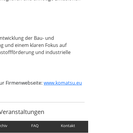
Entwicklung der Bau- und
ng und einem klaren Fokus auf
stoffförderung und industrielle
zur Firmenwebseite:
www.komatsu.eu
Veranstaltungen
rchiv
FAQ
Kontakt