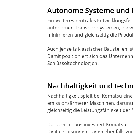
Autonome Systeme und 
Ein weiteres zentrales Entwicklungsfe
autonomen Transportsystemen, die vor
minimieren und gleichzeitig die Produ
Auch jenseits klassischer Baustellen 
Damit positioniert sich das Unternehm
Schlüsseltechnologien.
Nachhaltigkeit und tech
Nachhaltigkeit spielt bei Komatsu ein
emissionsärmerer Maschinen, darunter
gleichzeitig die Leistungsfähigkeit de
Darüber hinaus investiert Komatsu i
Digitale Lösungen tragen ebenfalls zu