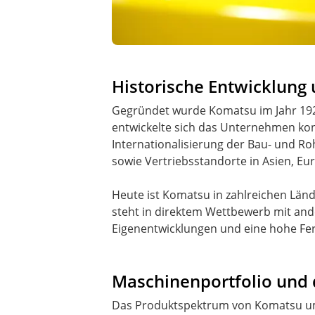
Historische Entwicklung 
Gegründet wurde Komatsu im Jahr 192
entwickelte sich das Unternehmen kon
Internationalisierung der Bau- und Ro
sowie Vertriebsstandorte in Asien, 
Heute ist Komatsu in zahlreichen Län
steht in direktem Wettbewerb mit an
Eigenentwicklungen und eine hohe Fert
Maschinenportfolio und 
Das Produktspektrum von Komatsu umf