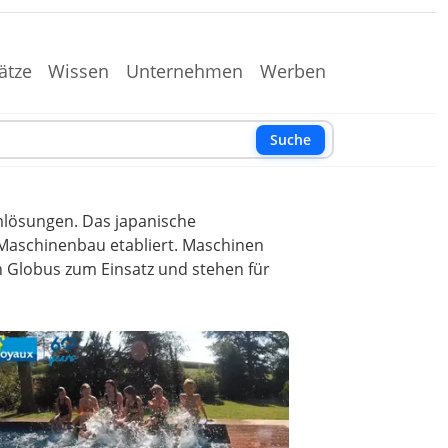
ätze
Wissen
Unternehmen
Werben
Suche
mlösungen. Das japanische
 Maschinenbau etabliert. Maschinen
 Globus zum Einsatz und stehen für