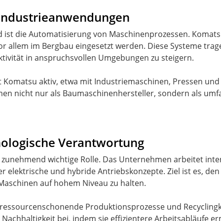
Industrieanwendungen
ld ist die Automatisierung von Maschinenprozessen. Komats
 allem im Bergbau eingesetzt werden. Diese Systeme tragen
ktivität in anspruchsvollen Umgebungen zu steigern.
ist Komatsu aktiv, etwa mit Industriemaschinen, Pressen und
en nicht nur als Baumaschinenhersteller, sondern als umfa
nologische Verantwortung
e zunehmend wichtige Rolle. Das Unternehmen arbeitet inte
 elektrische und hybride Antriebskonzepte. Ziel ist es, de
r Maschinen auf hohem Niveau zu halten.
n ressourcenschonende Produktionsprozesse und Recyclin
r Nachhaltigkeit bei, indem sie effizientere Arbeitsabläufe