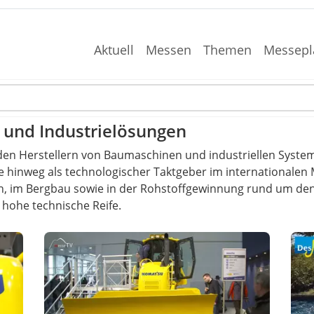
Aktuell
Messen
Themen
Messepl
und Industrielösungen
den Herstellern von Baumaschinen und industriellen Syste
 hinweg als technologischer Taktgeber im internationalen
 im Bergbau sowie in der Rohstoffgewinnung rund um den
e hohe technische Reife.