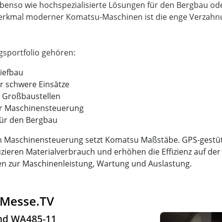
nso wie hochspezialisierte Lösungen für den Bergbau oder
 Merkmal moderner Komatsu-Maschinen ist die enge Verzahn
Tiefbau
r schwere Einsätze
 Großbaustellen
ur Maschinensteuerung
ür den Bergbau
en Maschinensteuerung setzt Komatsu Maßstäbe. GPS-gestüt
eren Materialverbrauch und erhöhen die Effizienz auf der Ba
n zur Maschinenleistung, Wartung und Auslastung.
 Messe.TV
nd WA485-11