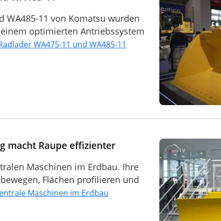
nd WA485-11 von Komatsu wurden
n einem optimierten Antriebssystem
Radlader WA475-11 und WA485-11
g macht Raupe effizienter
tralen Maschinen im Erdbau. Ihre
al bewegen, Flächen profilieren und
zentrale Maschinen im Erdbau