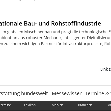
ationale Bau- und Rohstoffindustrie
ur im globalen Maschinenbau und prägt die technologische 
ination aus robuster Mechanik, intelligenter Digitalisieru
zu einem wichtigen Partner für Infrastrukturprojekte, Roh
Link 
rstattung bundesweit - Messewissen, Termine & 
termine
Lexikon
Marken
Branchen
A