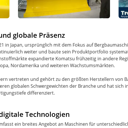
Anze
und globale Präsenz
1 in Japan, ursprünglich mit dem Fokus auf Bergbaumaschi
tinuierlich weiter und baute sein Produktportfolio system
hstoffmärkte expandierte Komatsu frühzeitig in andere Reg
Europa, Nordamerika und weiteren Wachstumsmärkten.
dern vertreten und gehört zu den größten Herstellern von 
deren globalen Schwergewichten der Branche und hat sich 
igungstiefe differenziert.
digitale Technologien
asst ein breites Angebot an Maschinen für unterschiedlic