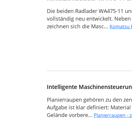
Die beiden Radlader WA475-11 u
vollständig neu entwickelt. Nebe
zeichnen sich die Masc...
Komatsu 
Intelligente Maschinensteuerun
Planierraupen gehören zu den zen
Aufgabe ist klar definiert: Materi
Gelände vorbere...
Planierraupen - 