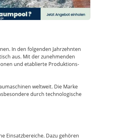
ige
nen. In den folgenden Jahrzehnten
atisch aus. Mit der zunehmenden
ionen und etablierte Produktions-
Baumaschinen weltweit. Die Marke
insbesondere durch technologische
he Einsatzbereiche. Dazu gehören