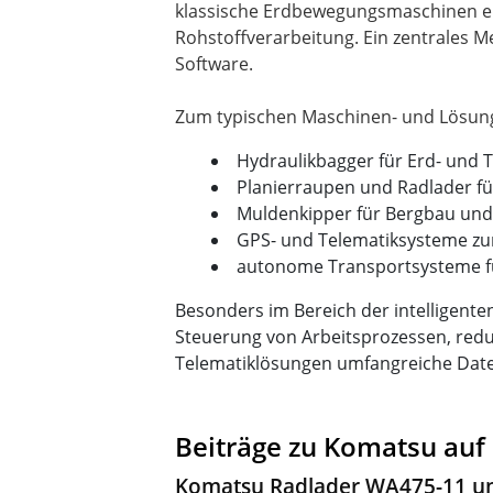
klassische Erdbewegungsmaschinen ebe
Rohstoffverarbeitung. Ein zentrales
Software.
Hydraulikbagger für Erd- und 
Planierraupen und Radlader fü
Muldenkipper für Bergbau und
GPS- und Telematiksysteme z
autonome Transportsysteme f
Besonders im Bereich der intelligent
Steuerung von Arbeitsprozessen, reduzi
Telematiklösungen umfangreiche Date
Beiträge zu Komatsu auf
Komatsu Radlader WA475-11 u