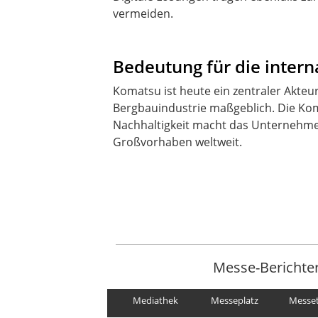
vermeiden.
Bedeutung für die intern
Komatsu ist heute ein zentraler Akte
Bergbauindustrie maßgeblich. Die Komb
Nachhaltigkeit macht das Unternehmen 
Großvorhaben weltweit.
Messe-Berichte
Mediathek
Messeplatz
Messe