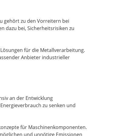
u gehört zu den Vorreitern bei
 dazu bei, Sicherheitsrisiken zu
 Lösungen für die Metallverarbeitung.
ssender Anbieter industrieller
nsiv an der Entwicklung
n Energieverbrauch zu senken und
gkonzepte für Maschinenkomponenten.
 ermöglichen und unnötige Emissionen