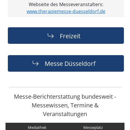
Webseite des Messeveranstalters:
www.therapiemesse-duesseldorf.de
Freizeit
Messe Düsseldorf
Messe-Berichterstattung bundesweit -
Messewissen, Termine &
Veranstaltungen
Mediathek
Messeplatz