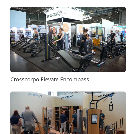
Crosscorpo Elevate Encompass