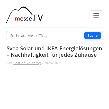
Suche
Svea Solar und IKEA Energielösungen
– Nachhaltigkeit für jedes Zuhause
von
Bastian Velonavy
- 2025-10-21