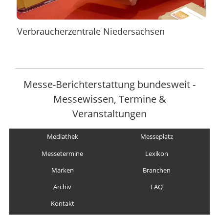
Verbraucherzentrale Niedersachsen
Messe-Berichterstattung bundesweit -
Messewissen, Termine &
Veranstaltungen
Mediathek
Messeplatz
Messetermine
Lexikon
Marken
Branchen
Archiv
FAQ
Kontakt