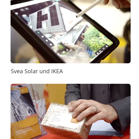
Svea Solar und IKEA