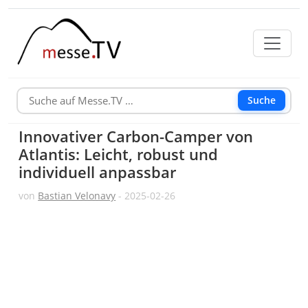
Suche
Innovativer Carbon-Camper von
Atlantis: Leicht, robust und
individuell anpassbar
von
Bastian Velonavy
- 2025-02-26