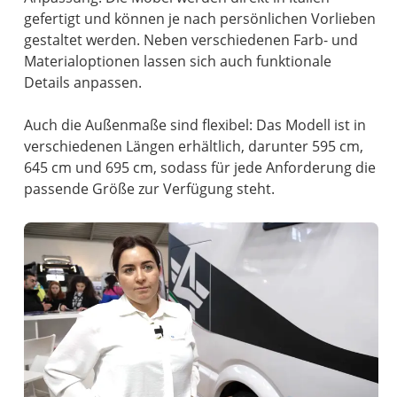
gefertigt und können je nach persönlichen Vorlieben
gestaltet werden. Neben verschiedenen Farb- und
Materialoptionen lassen sich auch funktionale
Details anpassen.
Auch die Außenmaße sind flexibel: Das Modell ist in
verschiedenen Längen erhältlich, darunter 595 cm,
645 cm und 695 cm, sodass für jede Anforderung die
passende Größe zur Verfügung steht.