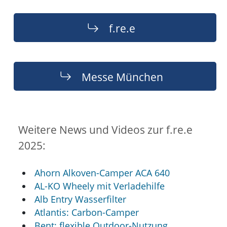
f.re.e
Messe München
Weitere News und Videos zur f.re.e
2025:
Ahorn Alkoven-Camper ACA 640
AL-KO Wheely mit Verladehilfe
Alb Entry Wasserfilter
Atlantis: Carbon-Camper
Bent: flexible Outdoor-Nutzung