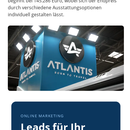
beginnt bei 145.286 Euro, wobei sich der Endpreis
durch verschiedene Ausstattungsoptionen
individuell gestalten lässt.
ONLINE MARKETING
Leads für Ihr