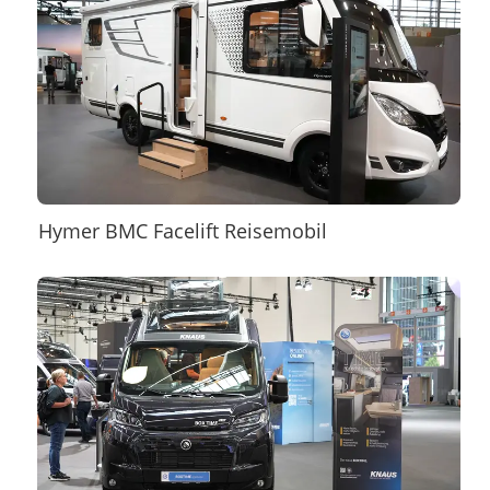
Hymer BMC Facelift Reisemobil