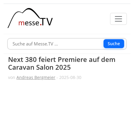
Suche
Next 380 feiert Premiere auf dem
Caravan Salon 2025
von
Andreas Bergmeier
- 2025-08-30