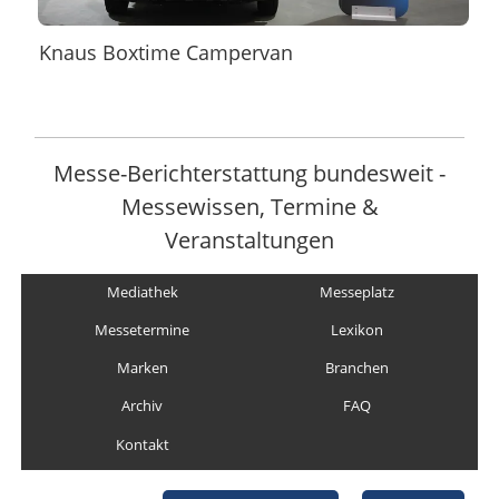
Knaus Boxtime Campervan
Messe-Berichterstattung bundesweit -
Messewissen, Termine &
Veranstaltungen
Mediathek
Messeplatz
Messetermine
Lexikon
Marken
Branchen
Archiv
FAQ
Kontakt