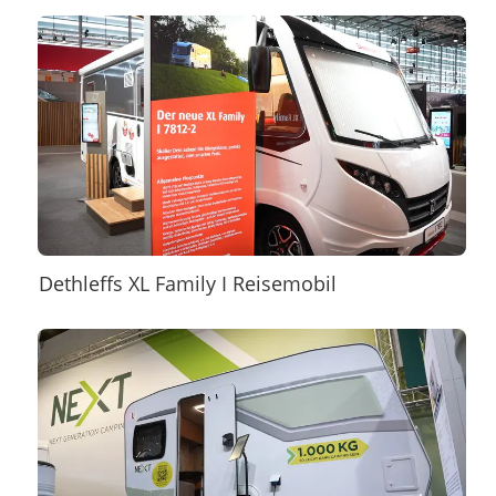
Dethleffs XL Family I Reisemobil