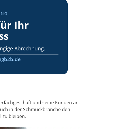
ING
ür Ihr
ss
ngige Abrechnung.
ngb2b.de
erfachgeschäft und seine Kunden an.
 auch in der Schmuckbranche den
 zu bleiben.