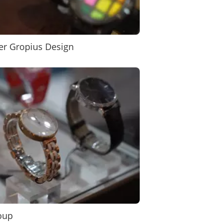
er Gropius Design
oup