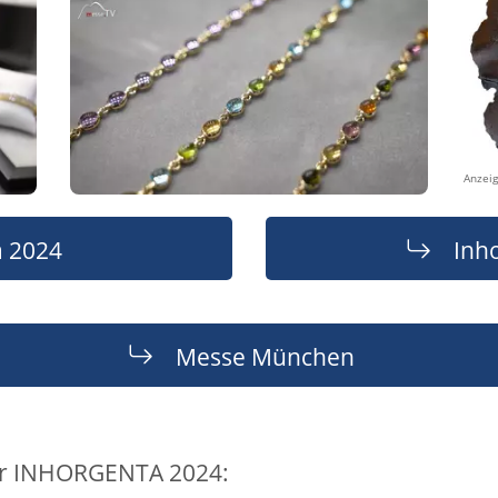
Anzei
a 2024
Inh
Messe München
ur INHORGENTA 2024: