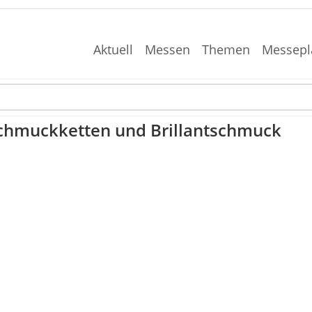
Aktuell
Messen
Themen
Messepl
Schmuckketten und Brillantschmuck