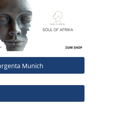
ge
orgenta Munich