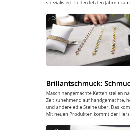
spezialisiert. In den letzten Jahren k
Brillantschmuck: Schmuc
Maschinengemachte Ketten stellen nac
Zeit zunehmend auf handgemachte, ho
und andere edle Steine über. Das k
Mit neuen Produkten kommt der Herst