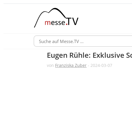
Eugen Rühle: Exklusive 
von
Franziska Zuber
- 2024-03-07