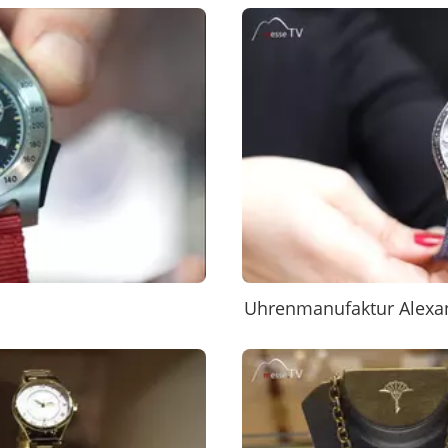
Uhrenmanufaktur Alexa