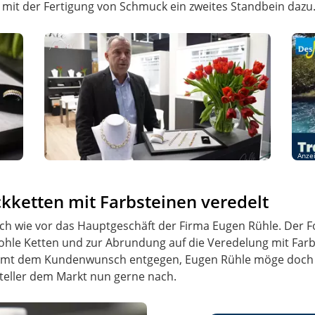
am mit der Fertigung von Schmuck ein zweites Standbein dazu
Anze
kketten mit Farbsteinen veredelt
h wie vor das Hauptgeschäft der Firma Eugen Rühle. Der Fo
hle Ketten und zur Abrundung auf die Veredelung mit Farb
ommt dem Kundenwunsch entgegen, Eugen Rühle möge doch 
eller dem Markt nun gerne nach.