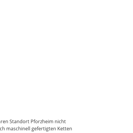
hren Standort Pforzheim nicht
h maschinell gefertigten Ketten