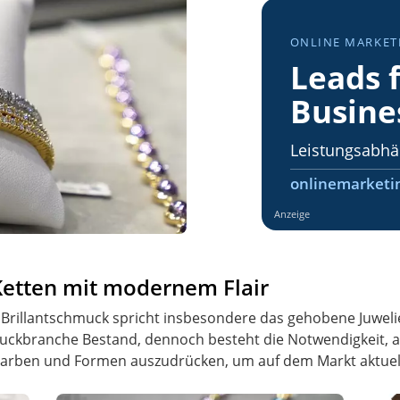
ONLINE MARKET
Leads f
Busine
Leistungsabhä
onlinemarketi
Anzeige
Ketten mit modernem Flair
Brillantschmuck spricht insbesondere das gehobene Juweli
muckbranche Bestand, dennoch besteht die Notwendigkeit,
Farben und Formen auszudrücken, um auf dem Markt aktuell