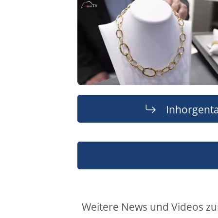
Inhorgent
Weitere News und Videos z