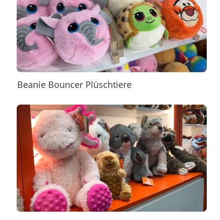
Beanie Bouncer Plüschtiere