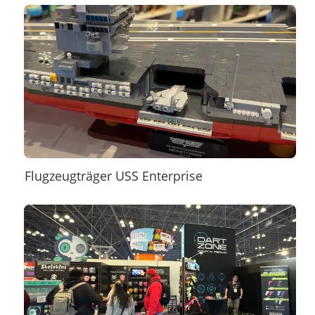
Flugzeugträger USS Enterprise