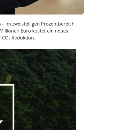
– im zweistelligen Prozentbereich.
Millionen Euro kostet ein neues
r CO₂-Reduktion.