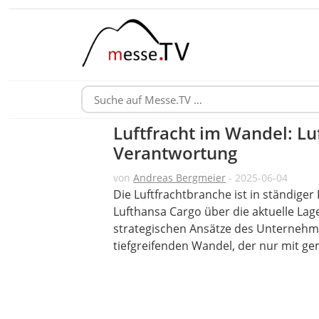
Luftfracht im Wandel: Lu
Verantwortung
von
Andreas Bergmeier
- 2025-06-04
Die Luftfrachtbranche ist in ständiger
Lufthansa Cargo über die aktuelle Lag
strategischen Ansätze des Unternehme
tiefgreifenden Wandel, der nur mit g