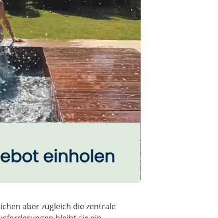
chen aber zugleich die zentrale
usforderungen bleibt sie ein