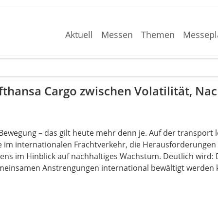
Aktuell
Messen
Themen
Messepl
fthansa Cargo zwischen Volatilität, Nac
 Bewegung – das gilt heute mehr denn je. Auf der transport lo
e im internationalen Frachtverkehr, die Herausforderungen 
ns im Hinblick auf nachhaltiges Wachstum. Deutlich wird: 
emeinsamen Anstrengungen international bewältigt werden 