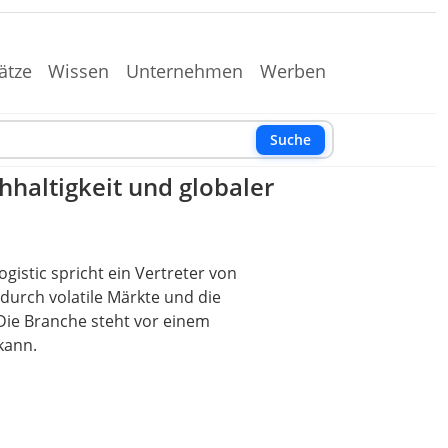
ätze
Wissen
Unternehmen
Werben
Suche
hhaltigkeit und globaler
gistic spricht ein Vertreter von
durch volatile Märkte und die
Die Branche steht vor einem
kann.