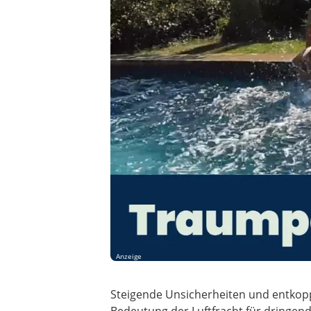
Anzeige
Steigende Unsicherheiten und entkopp
Bedeutung der Luftfracht für dringend