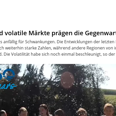
d volatile Märkte prägen die Gegenwar
ders anfällig für Schwankungen. Die Entwicklungen der letzten
sich weiterhin starke Zahlen, während andere Regionen von 
 Die Volatilität habe sich noch einmal beschleunigt, so de