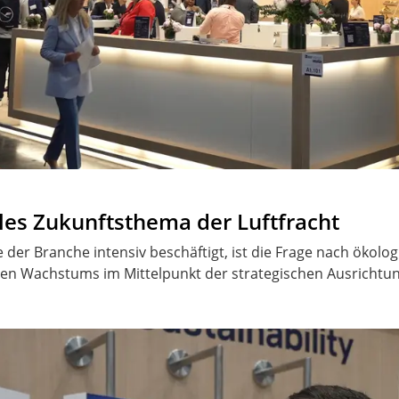
ales Zukunftsthema der Luftfracht
e der Branche intensiv beschäftigt, ist die Frage nach ökol
igen Wachstums im Mittelpunkt der strategischen Ausricht