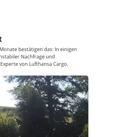
t
 Monate bestätigen das: In einigen
instabiler Nachfrage und
r Experte von Lufthansa Cargo.