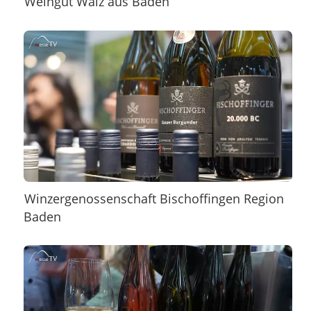
Weingut Walz aus Baden
Winzergenossenschaft Bischoffingen Region
Baden