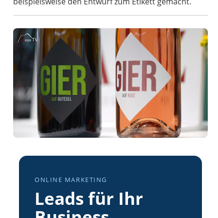
beispielsweise den Entwurf zum Etikett gemacht.
ONLINE MARKETING
Leads für Ihr
Business