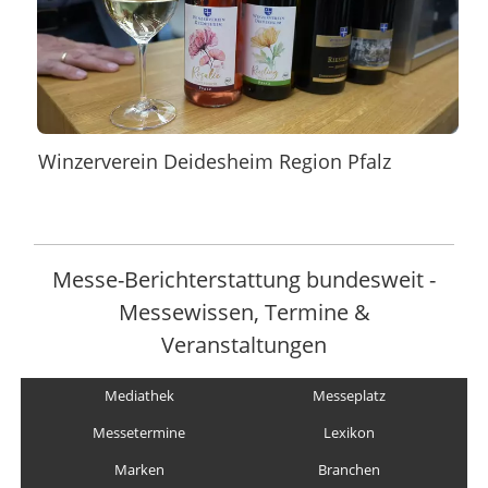
Winzerverein Deidesheim Region Pfalz
Messe-Berichterstattung bundesweit -
Messewissen, Termine &
Veranstaltungen
Mediathek
Messeplatz
Messetermine
Lexikon
Marken
Branchen