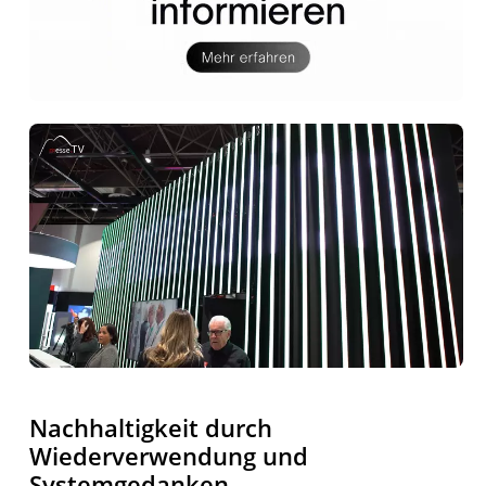
Nachhaltigkeit durch
Wiederverwendung und
Systemgedanken