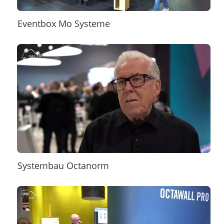
Eventbox Mo Systeme
Systembau Octanorm