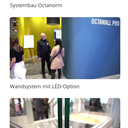
Systembau Octanorm
Wandsystem mit LED-Option