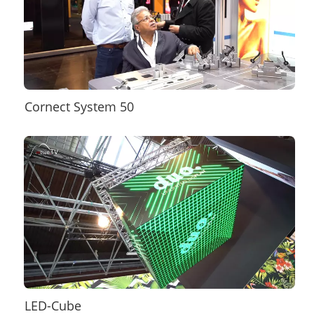
Cornect System 50
LED-Cube