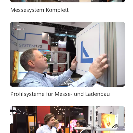
Messesystem Komplett
Profilsysteme für Messe- und Ladenbau