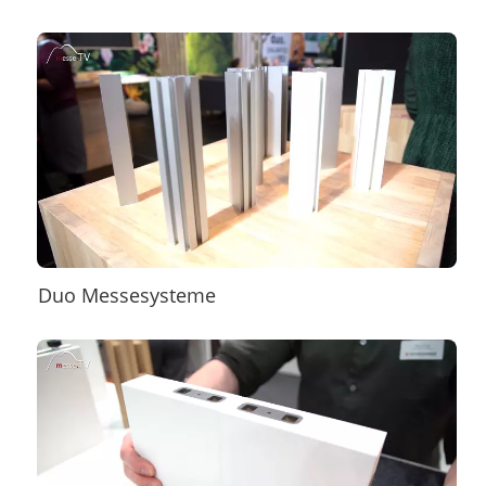
Duo Messesysteme