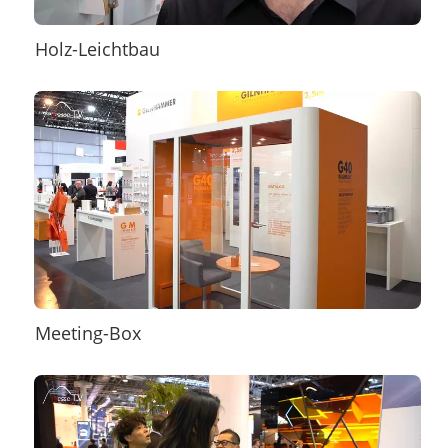
Holz-Leichtbau
Meeting-Box