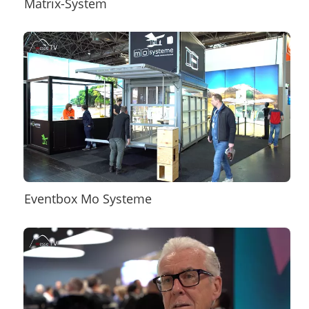
Matrix-System
Eventbox Mo Systeme