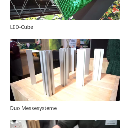
LED-Cube
Duo Messesysteme