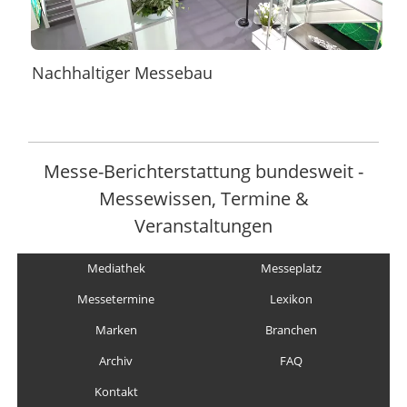
Nachhaltiger Messebau
Messe-Berichterstattung bundesweit -
Messewissen, Termine &
Veranstaltungen
Mediathek
Messeplatz
Messetermine
Lexikon
Marken
Branchen
Archiv
FAQ
Kontakt