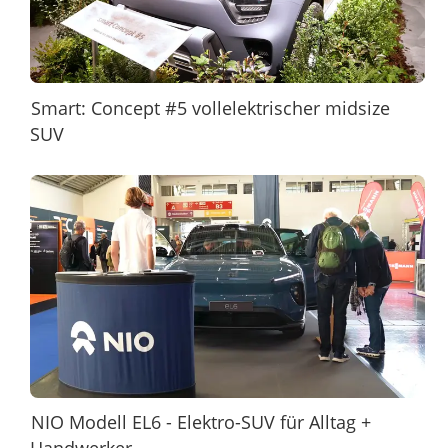
Smart: Concept #5 vollelektrischer midsize
SUV
NIO Modell EL6 - Elektro-SUV für Alltag +
Handwerker