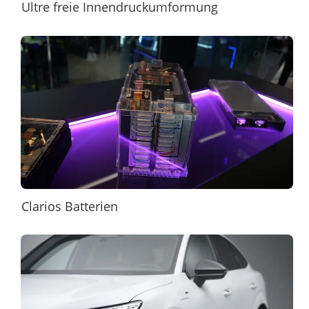
Ultre freie Innendruckumformung
Clarios Batterien