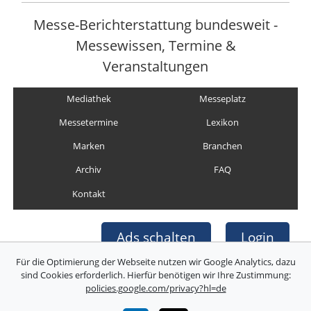
Messe-Berichterstattung bundesweit -
Messewissen, Termine &
Veranstaltungen
Mediathek
Messeplatz
Messetermine
Lexikon
Marken
Branchen
Archiv
FAQ
Kontakt
Ads schalten
Login
Für die Optimierung der Webseite nutzen wir Google Analytics, dazu
sind Cookies erforderlich. Hierfür benötigen wir Ihre Zustimmung:
policies.google.com/privacy?hl=de
Copyright © Deutsche Messefilm & Medien GmbH
Folgen Sie uns: