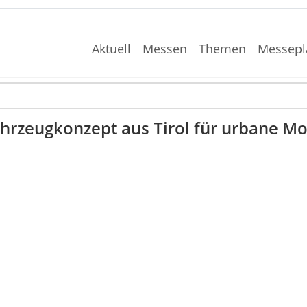
Aktuell
Messen
Themen
Messepl
hrzeugkonzept aus Tirol für urbane Mob