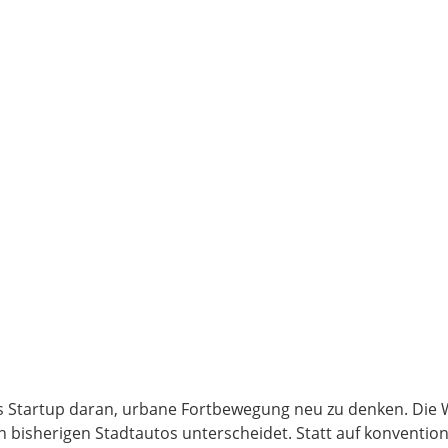
nges Startup daran, urbane Fortbewegung neu zu denken. Die 
on bisherigen Stadtautos unterscheidet. Statt auf konventio