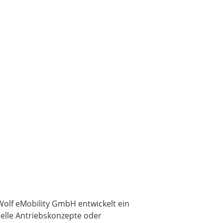
Wolf eMobility GmbH entwickelt ein
nelle Antriebskonzepte oder