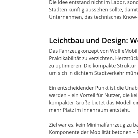
Die Idee entstand nicht im Labor, son
Städten künftig aussehen sollte, damit
Unternehmen, das technisches Know-h
Leichtbau und Design: Wo
Das Fahrzeugkonzept von Wolf eMobilit
Praktikabilität zu verzichten. Herzstü
zu optimieren. Die kompakte Struktur
um sich in dichtem Stadtverkehr müh
Ein entscheidender Punkt ist die Una
werden – ein Vorteil für Nutzer, die k
kompakter Größe bietet das Modell e
mehr Platz im Innenraum entsteht.
Ziel war es, kein Minimalfahrzeug zu b
Komponente der Mobilität betonen – F