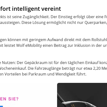
ort intelligent vereint
s ist seine Zugänglichkeit. Der Einstieg erfolgt über eine 
g aussteigen. Diese Lösung ermöglicht nicht nur Querparken
en können mit geringem Aufwand direkt mit dem Rollstuhl i
it leistet Wolf eMobility einen Beitrag zur Inklusion in der 
he Nutzen: Der Gepäckraum ist für den täglichen Einkauf konz
ocheneinkauf. Die Fahrzeuglänge beträgt nur etwa 2,20 Met
hen Vorteilen bei Parkraum und Wendigkeit führt.