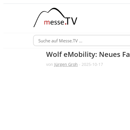
Wolf eMobility: Neues Fa
von
Jürgen Groh
- 2025-10-17