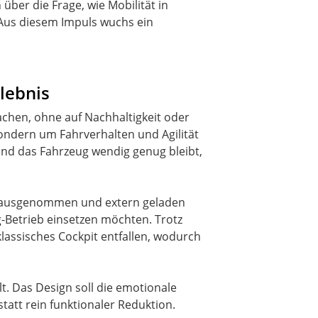
ber die Frage, wie Mobilität in
. Aus diesem Impuls wuchs ein
rlebnis
achen, ohne auf Nachhaltigkeit oder
 sondern um Fahrverhalten und Agilität
end das Fahrzeug wendig genug bleibt,
herausgenommen und extern geladen
g-Betrieb einsetzen möchten. Trotz
assisches Cockpit entfallen, wodurch
lt. Das Design soll die emotionale
att rein funktionaler Reduktion.