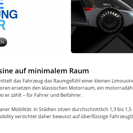
sine auf minimalem Raum
ttelt das Fahrzeug das Raumgefühl einer kleinen Limousine
oren ersetzen den klassischen Motorraum, ein motorradähn
o er zählt – für Fahrer und Beifahrer.
aner Mobilität: In Städten sitzen durchschnittlich 1,3 bis 1,
eMobility verzichtet daher bewusst auf überflüssige Fahrzeu