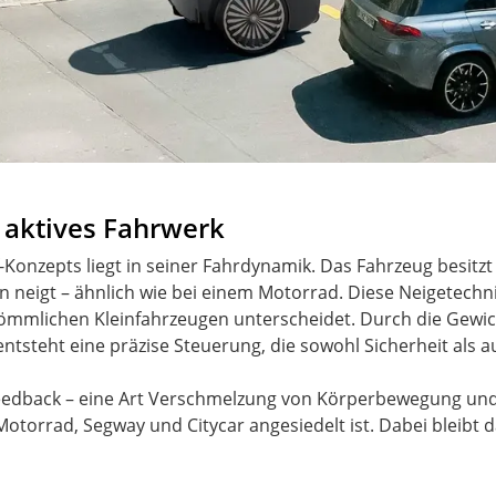
 aktives Fahrwerk
onzepts liegt in seiner Fahrdynamik. Das Fahrzeug besitzt 
n neigt – ähnlich wie bei einem Motorrad. Diese Neigetechnik
rkömmlichen Kleinfahrzeugen unterscheidet. Durch die Gewi
ntsteht eine präzise Steuerung, die sowohl Sicherheit als 
eedback – eine Art Verschmelzung von Körperbewegung und F
Motorrad, Segway und Citycar angesiedelt ist. Dabei bleibt 