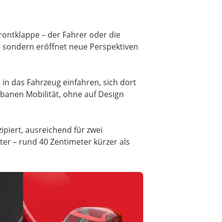
Frontklappe – der Fahrer oder die
, sondern eröffnet neue Perspektiven
n das Fahrzeug einfahren, sich dort
urbanen Mobilität, ohne auf Design
ipiert, ausreichend für zwei
er – rund 40 Zentimeter kürzer als