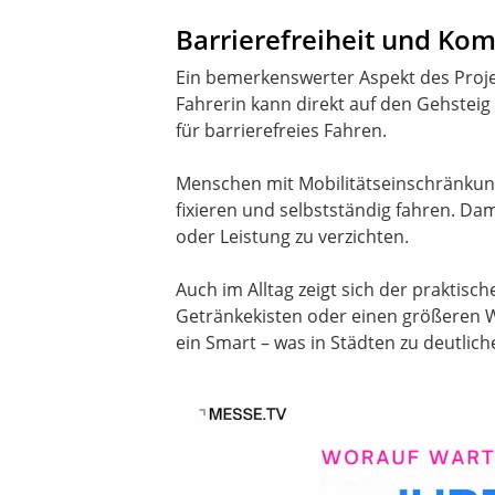
Barrierefreiheit und Komf
Ein bemerkenswerter Aspekt des Projekt
Fahrerin kann direkt auf den Gehstei
für barrierefreies Fahren.
Menschen mit Mobilitätseinschränkung
fixieren und selbstständig fahren. Dam
oder Leistung zu verzichten.
Auch im Alltag zeigt sich der praktisc
Getränkekisten oder einen größeren W
ein Smart – was in Städten zu deutlic