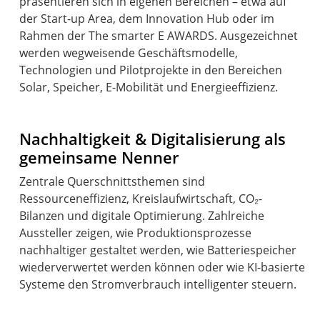
präsentieren sich in eigenen Bereichen – etwa auf
der Start-up Area, dem Innovation Hub oder im
Rahmen der The smarter E AWARDS. Ausgezeichnet
werden wegweisende Geschäftsmodelle,
Technologien und Pilotprojekte in den Bereichen
Solar, Speicher, E-Mobilität und Energieeffizienz.
Nachhaltigkeit & Digitalisierung als
gemeinsame Nenner
Zentrale Querschnittsthemen sind
Ressourceneffizienz, Kreislaufwirtschaft, CO₂-
Bilanzen und digitale Optimierung. Zahlreiche
Aussteller zeigen, wie Produktionsprozesse
nachhaltiger gestaltet werden, wie Batteriespeicher
wiederverwertet werden können oder wie KI-basierte
Systeme den Stromverbrauch intelligenter steuern.