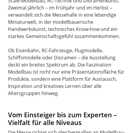
Scale-Modellbau, RC-Technik und Dioramenkunst.
Zweimal jährlich – im Frühjahr und im Herbst –
verwandelt sich die Messehalle in eine lebendige
Miniaturwelt, in der modellbauerische
Handwerkskunst, technisches Know‑how und ein
starkes Gemeinschaftsgefühl zusammenkommen.
Ob Eisenbahn, RC‑Fahrzeuge, Flugmodelle,
Schiffsmodelle oder Dioramen – die Ausstellung
deckt ein breites Spektrum ab. Die Faszination
Modellbau ist nicht nur eine Präsentationsfläche für
Produkte, sondern eine Plattform für Austausch,
Inspiration und kreatives Lernen über alle
Altersgruppen hinweg.
Vom Einsteiger bis zum Experten –
Vielfalt für alle Niveaus
Die Messe richtet sich gleichermaßen an Modellbau-