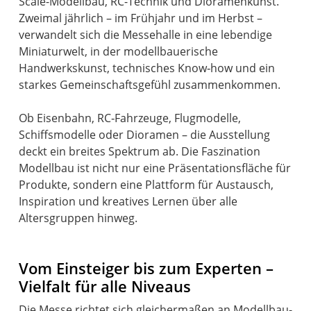
Scale-Modellbau, RC-Technik und Dioramenkunst.
Zweimal jährlich – im Frühjahr und im Herbst –
verwandelt sich die Messehalle in eine lebendige
Miniaturwelt, in der modellbauerische
Handwerkskunst, technisches Know‑how und ein
starkes Gemeinschaftsgefühl zusammenkommen.
Ob Eisenbahn, RC‑Fahrzeuge, Flugmodelle,
Schiffsmodelle oder Dioramen – die Ausstellung
deckt ein breites Spektrum ab. Die Faszination
Modellbau ist nicht nur eine Präsentationsfläche für
Produkte, sondern eine Plattform für Austausch,
Inspiration und kreatives Lernen über alle
Altersgruppen hinweg.
Vom Einsteiger bis zum Experten –
Vielfalt für alle Niveaus
Die Messe richtet sich gleichermaßen an Modellbau-