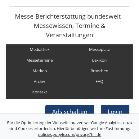
Messe-Berichterstattung bundesweit -
Messewissen, Termine &
Veranstaltungen
Mediathek
Messeplatz
Messetermine
Lexikon
Marken
Branchen
Archiv
FAQ
Kontakt
Ads schalten
Login
Für die Optimierung der Webseite nutzen wir Google Analytics, dazu
sind Cookies erforderlich. Hierfür benötigen wir Ihre Zustimmung:
policies.google.com/privacy?hl=de
Copyright © Deutsche Messefilm & Medien GmbH