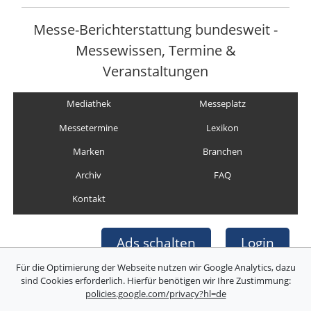
Messe-Berichterstattung bundesweit -
Messewissen, Termine &
Veranstaltungen
Mediathek
Messeplatz
Messetermine
Lexikon
Marken
Branchen
Archiv
FAQ
Kontakt
Ads schalten
Login
Für die Optimierung der Webseite nutzen wir Google Analytics, dazu
sind Cookies erforderlich. Hierfür benötigen wir Ihre Zustimmung:
policies.google.com/privacy?hl=de
Copyright © Deutsche Messefilm & Medien GmbH