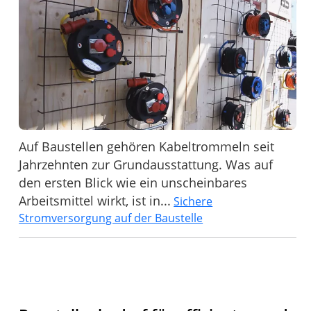
Auf Baustellen gehören Kabeltrommeln seit
Jahrzehnten zur Grundausstattung. Was auf
den ersten Blick wie ein unscheinbares
Arbeitsmittel wirkt, ist in...
Sichere
Stromversorgung auf der Baustelle