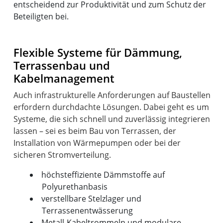
entscheidend zur Produktivität und zum Schutz der
Beteiligten bei.
Flexible Systeme für Dämmung,
Terrassenbau und
Kabelmanagement
Auch infrastrukturelle Anforderungen auf Baustellen
erfordern durchdachte Lösungen. Dabei geht es um
Systeme, die sich schnell und zuverlässig integrieren
lassen – sei es beim Bau von Terrassen, der
Installation von Wärmepumpen oder bei der
höchsteffiziente Dämmstoffe auf
Polyurethanbasis
verstellbare Stelzlager und
Terrassenentwässerung
Metall-Kabeltrommeln und modulare