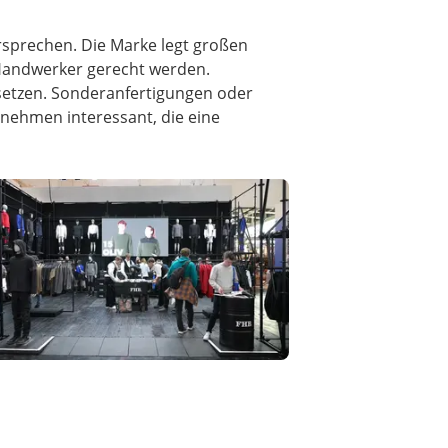
rsprechen. Die Marke legt großen
 Handwerker gerecht werden.
usetzen. Sonderanfertigungen oder
rnehmen interessant, die eine