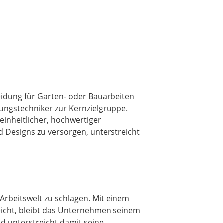
idung für Garten- oder Bauarbeiten
zungstechniker zur Kernzielgruppe.
inheitlicher, hochwertiger
d Designs zu versorgen, unterstreicht
Arbeitswelt zu schlagen. Mit einem
eicht, bleibt das Unternehmen seinem
nd unterstreicht damit seine