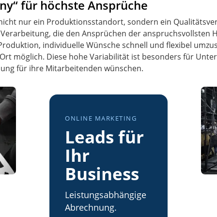
ny“ für höchste Ansprüche
nicht nur ein Produktionsstandort, sondern ein Qualitätsve
d Verarbeitung, die den Ansprüchen der anspruchsvollsten
 Produktion, individuelle Wünsche schnell und flexibel umz
Ort möglich. Diese hohe Variabilität ist besonders für Unte
idung für ihre Mitarbeitenden wünschen.
ONLINE MARKETING
Leads für
Ihr
Business
Leistungsabhängige
Abrechnung.