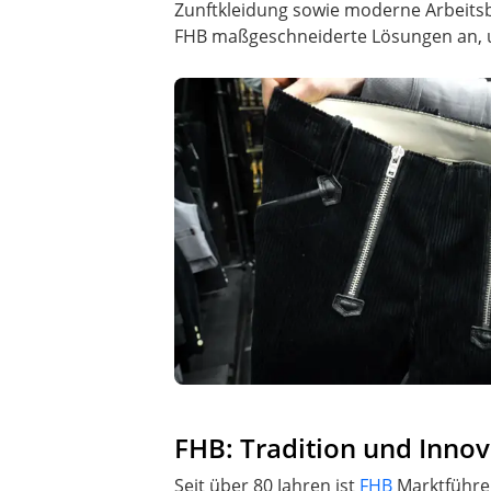
Zunftkleidung sowie moderne Arbeits
FHB maßgeschneiderte Lösungen an, 
FHB: Tradition und Innov
Seit über 80 Jahren ist
FHB
Marktführer