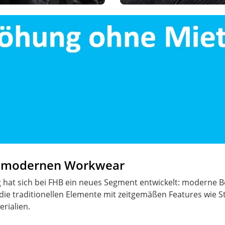
r modernen Workwear
g hat sich bei FHB ein neues Segment entwickelt: moderne B
 die traditionellen Elemente mit zeitgemäßen Features wie S
rialien.