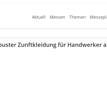
Aktuell
Messen
Themen
Messepl
obuster Zunftkleidung für Handwerker 