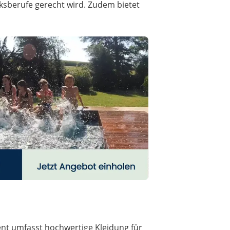
sberufe gerecht wird. Zudem bietet
ent umfasst hochwertige Kleidung für