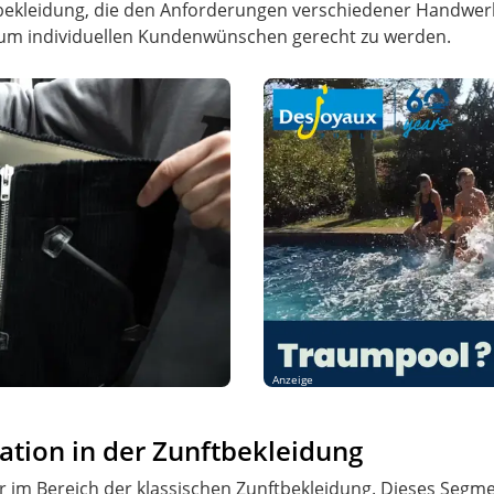
bekleidung, die den Anforderungen verschiedener Handwerk
um individuellen Kundenwünschen gerecht zu werden.
Anzeige
ation in der Zunftbekleidung
 im Bereich der klassischen Zunftbekleidung. Dieses Segm