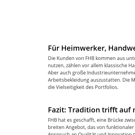
Für Heimwerker, Handwer
Die Kunden von FHB kommen aus unter
nutzen, zählen vor allem klassische H
Aber auch große Industrieunternehmen
Arbeitsbekleidung auszustatten. Die M
die Vielseitigkeit des Portfolios.
Fazit: Tradition trifft a
FHB hat es geschafft, eine Brücke zwi
breiten Angebot, das von funktionale
Anspruch an Qualität und Innovation t