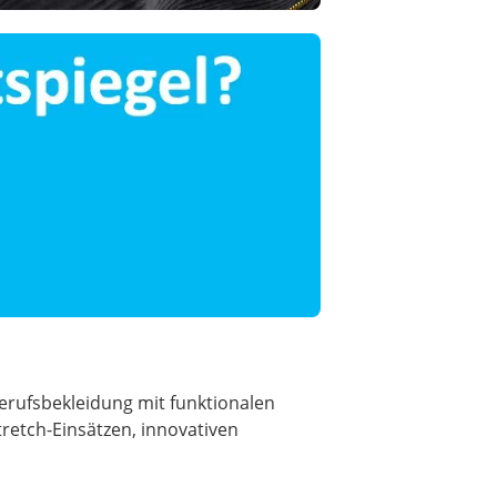
erufsbekleidung mit funktionalen
tretch-Einsätzen, innovativen