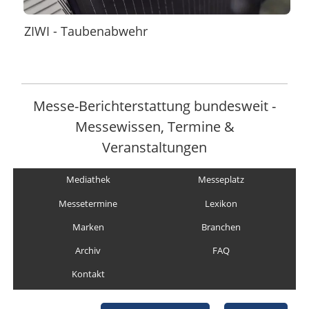
ZIWI - Taubenabwehr
Messe-Berichterstattung bundesweit -
Messewissen, Termine &
Veranstaltungen
Mediathek
Messeplatz
Messetermine
Lexikon
Marken
Branchen
Archiv
FAQ
Kontakt