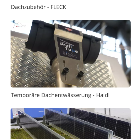
Dachzubehör - FLECK
Temporäre Dachentwässerung - Haidl