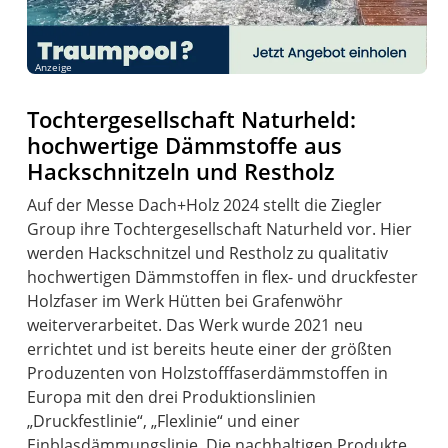
Anzeige
Tochtergesellschaft Naturheld:
hochwertige Dämmstoffe aus
Hackschnitzeln und Restholz
Auf der Messe Dach+Holz 2024 stellt die Ziegler
Group ihre Tochtergesellschaft Naturheld vor. Hier
werden Hackschnitzel und Restholz zu qualitativ
hochwertigen Dämmstoffen in flex- und druckfester
Holzfaser im Werk Hütten bei Grafenwöhr
weiterverarbeitet. Das Werk wurde 2021 neu
errichtet und ist bereits heute einer der größten
Produzenten von Holzstofffaserdämmstoffen in
Europa mit den drei Produktionslinien
„Druckfestlinie“, „Flexlinie“ und einer
Einblasdämmungslinie. Die nachhaltigen Produkte