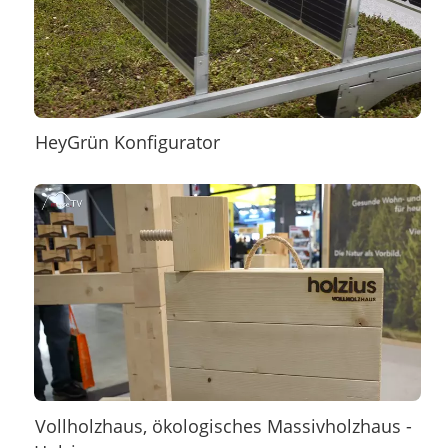
HeyGrün Konfigurator
Vollholzhaus, ökologisches Massivholzhaus -