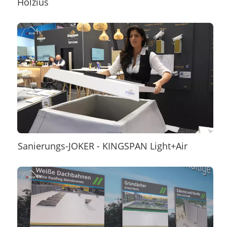
Holzius
Sanierungs-JOKER - KINGSPAN Light+Air