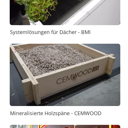
Systemlösungen für Dächer - BMI
Mineralisierte Holzspäne - CEMWOOD