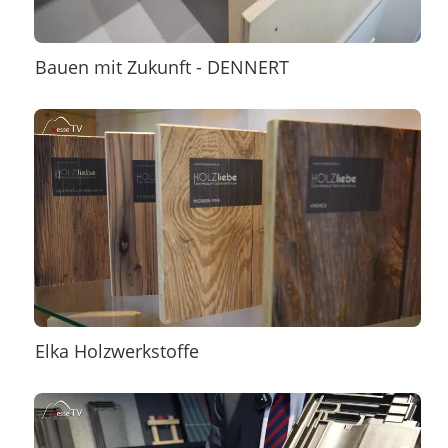
Bauen mit Zukunft - DENNERT
Elka Holzwerkstoffe