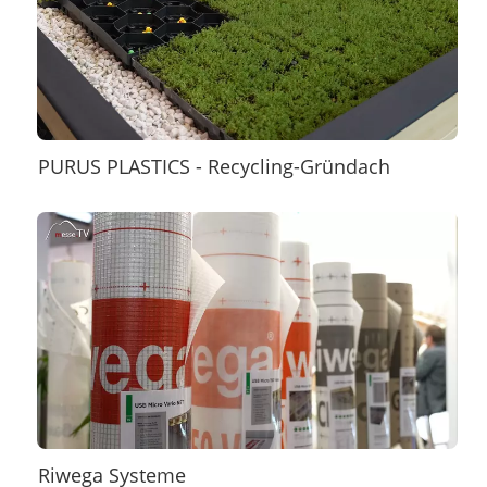
PURUS PLASTICS - Recycling-Gründach
Riwega Systeme