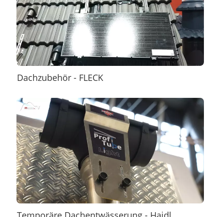
Dachzubehör - FLECK
Temporäre Dachentwässerung - Haidl