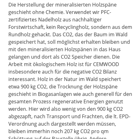
Die Herstellung der mineralisierten Holzspäne
geschieht ohne Chemie. Verwendet wir PFC-
zertifiziertes Nadelholz aus nachhaltiger
Forstwirtschaft, kein Recyclingholz, sondern aus dem
Rundholz gehackt. Das CO2, das der Baum im Wald
gespeichert hat, soll möglichst erhalten bleiben und
mit den mineralisierten Holzspänen in das Haus
gelangen und dort als CO2 Speicher dienen. Die
Arbeit mit ökologischem Holz ist für CEMWOOD
insbesondere auch für die negative CO2 Bilanz
interessant. Holz in der Natur im Wald speichert
etwa 900 kg CO2, die Trocknung der Holzspäne
geschieht in Biogasanlagen wie auch generell für den
gesamten Prozess regenerative Energien genutzt
werden. Hier wird also wenig von den 900 kg CO2
abgezapft, nach Transport und Frachten, die lt. EPD-
Verordnung auch dargestellt werden müssen,
bleiben immerhin noch 207 kg CO2 pro qm
Schüttung auf der Baustelle übrig. Andere