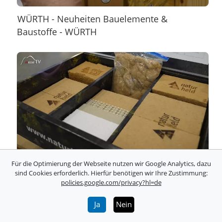
WÜRTH - Neuheiten Bauelemente &
Baustoffe - WÜRTH
Für die Optimierung der Webseite nutzen wir Google Analytics, dazu
Naturheld Dämmstoffe - Ziegler Group
sind Cookies erforderlich. Hierfür benötigen wir Ihre Zustimmung:
policies.google.com/privacy?hl=de
Ja
Nein