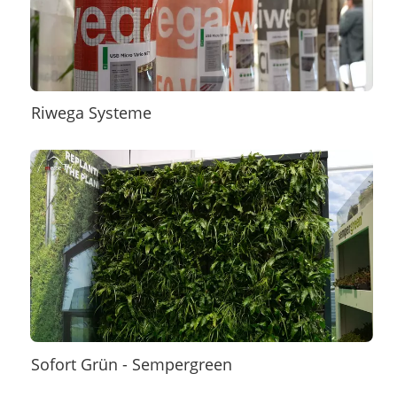
Riwega Systeme
Sofort Grün - Sempergreen