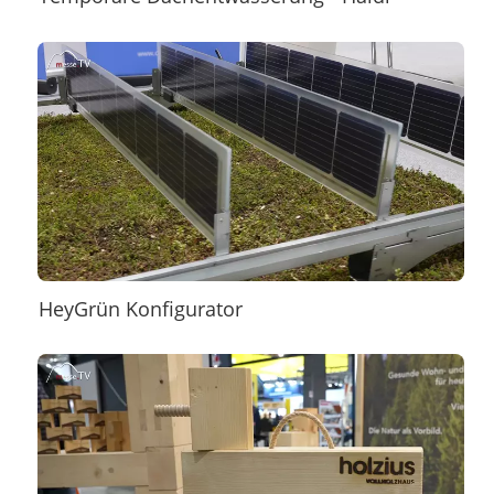
HeyGrün Konfigurator