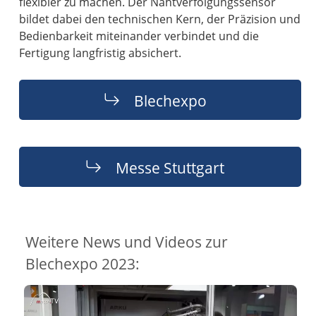
flexibler zu machen. Der Nahtverfolgungssensor
bildet dabei den technischen Kern, der Präzision und
Bedienbarkeit miteinander verbindet und die
Fertigung langfristig absichert.
Blechexpo
Messe Stuttgart
Weitere News und Videos zur
Blechexpo 2023: