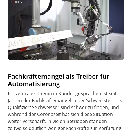
Fachkräftemangel als Treiber für
Automatisierung
Ein zentrales Thema in Kundengesprächen ist seit
Jahren der Fachkräftemangel in der Schweisstechnik.
Qualifizierte Schweisser sind schwer zu finden, und
während der Coronazeit hat sich diese Situation
weiter verschärft. In vielen Betrieben standen
zeitweise deutlich weniger Fachkräfte zur Verfügung,