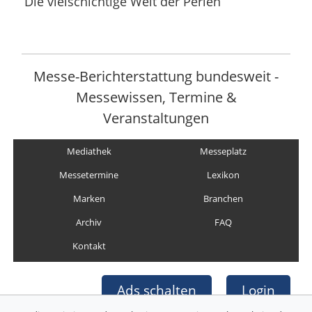
Die vielschichtige Welt der Perlen
Messe-Berichterstattung bundesweit -
Messewissen, Termine &
Veranstaltungen
Mediathek
Messeplatz
Messetermine
Lexikon
Marken
Branchen
Archiv
FAQ
Kontakt
Ads schalten
Login