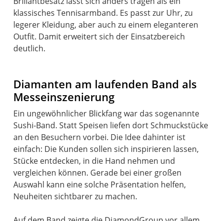
Brillantbesatz lässt sich anders tragen als ein
klassisches Tennisarmband. Es passt zur Uhr, zu
legerer Kleidung, aber auch zu einem eleganteren
Outfit. Damit erweitert sich der Einsatzbereich
deutlich.
Diamanten am laufenden Band als
Messeinszenierung
Ein ungewöhnlicher Blickfang war das sogenannte
Sushi-Band. Statt Speisen liefen dort Schmuckstücke
an den Besuchern vorbei. Die Idee dahinter ist
einfach: Die Kunden sollen sich inspirieren lassen,
Stücke entdecken, in die Hand nehmen und
vergleichen können. Gerade bei einer großen
Auswahl kann eine solche Präsentation helfen,
Neuheiten sichtbarer zu machen.
Auf dem Band zeigte die DiamondGroup vor allem