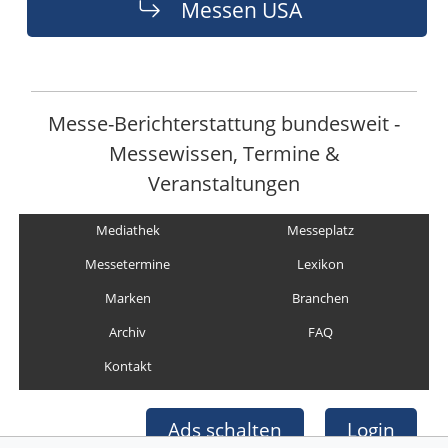
Messen USA
Messe-Berichterstattung bundesweit -
Messewissen, Termine &
Veranstaltungen
Mediathek
Messeplatz
Messetermine
Lexikon
Marken
Branchen
Archiv
FAQ
Kontakt
Ads schalten
Login