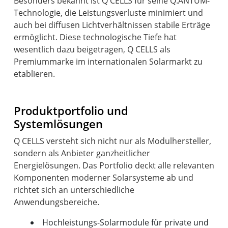
Besonders bekannt ist Q CELLS für seine Q.ANTUM-
Technologie, die Leistungsverluste minimiert und
auch bei diffusen Lichtverhältnissen stabile Erträge
ermöglicht. Diese technologische Tiefe hat
wesentlich dazu beigetragen, Q CELLS als
Premiummarke im internationalen Solarmarkt zu
etablieren.
Produktportfolio und
Systemlösungen
Q CELLS versteht sich nicht nur als Modulhersteller,
sondern als Anbieter ganzheitlicher
Energielösungen. Das Portfolio deckt alle relevanten
Komponenten moderner Solarsysteme ab und
richtet sich an unterschiedliche
Hochleistungs-Solarmodule für private und