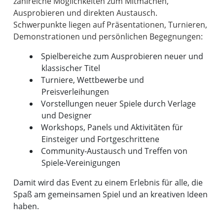
zahlreiche Möglichkeiten zum Mitmachen,
Ausprobieren und direkten Austausch.
Schwerpunkte liegen auf Präsentationen, Turnieren,
Spielbereiche zum Ausprobieren neuer und
klassischer Titel
Turniere, Wettbewerbe und
Preisverleihungen
Vorstellungen neuer Spiele durch Verlage
und Designer
Workshops, Panels und Aktivitäten für
Einsteiger und Fortgeschrittene
Community‑Austausch und Treffen von
Spiele‑Vereinigungen
Damit wird das Event zu einem Erlebnis für alle, die
Spaß am gemeinsamen Spiel und an kreativen Ideen
haben.