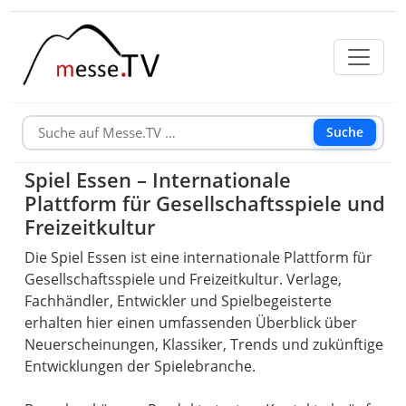
Suche
Spiel Essen – Internationale
Plattform für Gesellschaftsspiele und
Freizeitkultur
Die Spiel Essen ist eine internationale Plattform für
Gesellschaftsspiele und Freizeitkultur. Verlage,
Fachhändler, Entwickler und Spielbegeisterte
erhalten hier einen umfassenden Überblick über
Neuerscheinungen, Klassiker, Trends und zukünftige
Entwicklungen der Spielebranche.