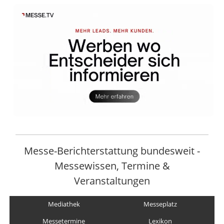
Messe-Berichterstattung bundesweit -
Messewissen, Termine &
Veranstaltungen
Mediathek
Messeplatz
Messetermine
Lexikon