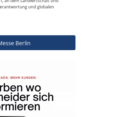
Ort, an dem Landwirtschaft und
Verantwortung und globalen
Messe Berlin