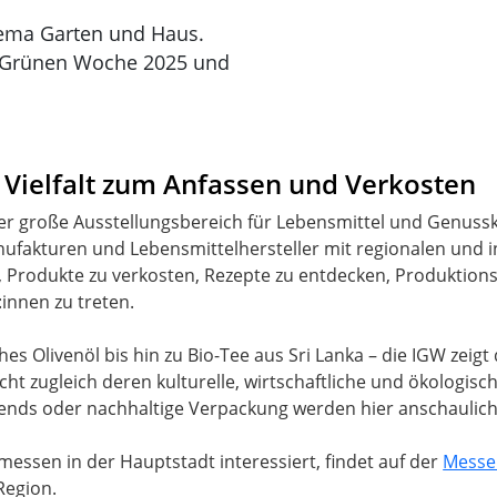
ema Garten und Haus.
r Grünen Woche 2025 und
 Vielfalt zum Anfassen und Verkosten
r große Ausstellungsbereich für Lebensmittel und Genussku
fakturen und Lebensmittelhersteller mit regionalen und in
, Produkte zu verkosten, Rezepte zu entdecken, Produktio
innen zu treten.
es Olivenöl bis hin zu Bio-Tee aus Sri Lanka – die IGW zeigt d
ht zugleich deren kulturelle, wirtschaftliche und ökologis
trends oder nachhaltige Verpackung werden hier anschaulich 
essen in der Hauptstadt interessiert, findet auf der
Messe 
Region.