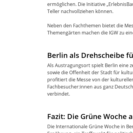
ermöglichen. Die Initiative „ErlebnisB
Teller nachvollziehen können.
Neben den Fachthemen bietet die Mes
Themengärten machen die IGW zu einem
Berlin als Drehscheibe f
Als Austragungsort spielt Berlin eine 
sowie die Offenheit der Stadt für kult
profitiert die Messe von der kulturell
Fachbesucher:innen aus ganz Deutschl
verbindet.
Fazit: Die Grüne Woche a
Die Internationale Grüne Woche in Berl