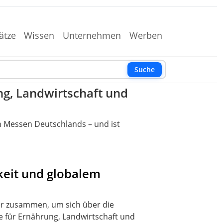
ätze
Wissen
Unternehmen
Werben
Suche
ng, Landwirtschaft und
en Messen Deutschlands – und ist
keit und globalem
her zusammen, um sich über die
e für Ernährung, Landwirtschaft und