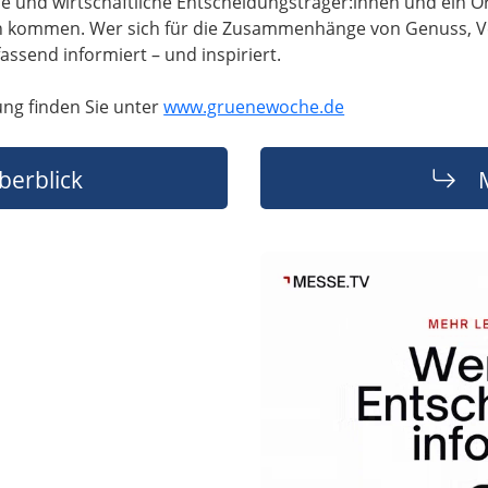
che und wirtschaftliche Entscheidungsträger:innen und ein 
ch kommen. Wer sich für die Zusammenhänge von Genuss, 
assend informiert – und inspiriert.
ung finden Sie unter
www.gruenewoche.de
berblick