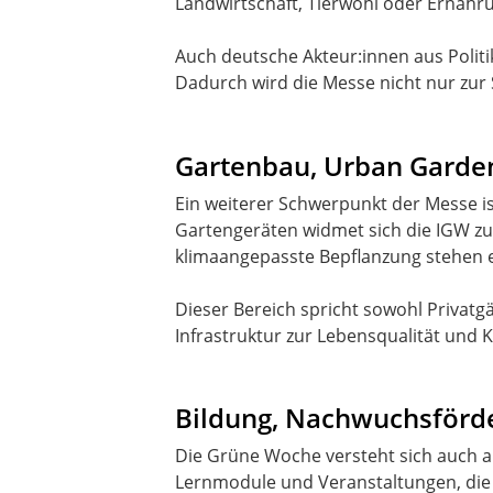
Landwirtschaft, Tierwohl oder Ernähru
Auch deutsche Akteur:innen aus Politi
Gartenbau, Urban Garde
Ein weiterer Schwerpunkt der Messe i
Gartengeräten widmet sich die IGW z
klimaangepasste Bepflanzung stehen 
Dieser Bereich spricht sowohl Privat
Infrastruktur zur Lebensqualität und
Bildung, Nachwuchsförd
Die Grüne Woche versteht sich auch al
Lernmodule und Veranstaltungen, die