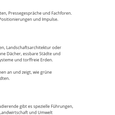
atten, Pressegespräche und Fachforen.
en, Landschaftsarchitektur oder
üne Dächer, essbare Städte und
steme und torffreie Erden.
en an und zeigt, wie grüne
dten.
dierende gibt es spezielle Führungen,
 Landwirtschaft und Umwelt