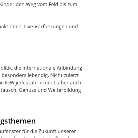
er Kinder den Weg vom Feld bis zum
haktionen, Live-Vorführungen und
olitik, die internationale Anbindung
r besonders lebendig. Nicht zuletzt
die IGW jedes Jahr erneut, aber auch
ustausch, Genuss und Weiterbildung
ungsthemen
aufenster für die Zukunft unserer