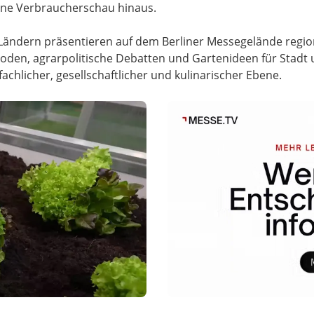
ine Verbraucherschau hinaus.
 Ländern präsentieren auf dem Berliner Messegelände regiona
den, agrarpolitische Debatten und Gartenideen für Stadt 
fachlicher, gesellschaftlicher und kulinarischer Ebene.