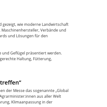
rd gezeigt, wie moderne Landwirtschaft
g. Maschinenhersteller, Verbände und
ards und Lösungen für den
ne und Geflügel präsentiert werden.
tgerechte Haltung, Fütterung,
treffen“
hmen der Messe das sogenannte „Global
 Agrarminister:innen aus aller Welt
hrung, Klimaanpassung in der