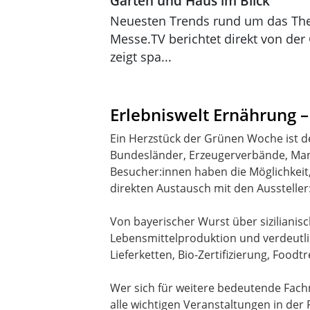
Garten und Haus im Blick
Neuesten Trends rund um das Th
Messe.TV berichtet direkt von de
zeigt spa...
Erlebniswelt Ernährung –
Ein Herzstück der Grünen Woche ist de
Bundesländer, Erzeugerverbände, Manu
Besucher:innen haben die Möglichkeit
direkten Austausch mit den Aussteller:
Von bayerischer Wurst über sizilianisch
Lebensmittelproduktion und verdeutlic
Lieferketten, Bio-Zertifizierung, Food
Wer sich für weitere bedeutende Fachm
alle wichtigen Veranstaltungen in der 