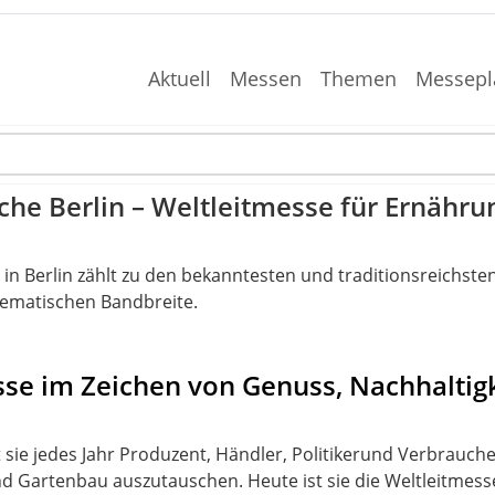
Aktuell
Messen
Themen
Messepl
he Berlin – Weltleitmesse für Ernähru
in Berlin zählt zu den bekanntesten und traditionsreichst
 thematischen Bandbreite.
esse im Zeichen von Genuss, Nachhaltig
gt sie jedes Jahr Produzent, Händler, Politikerund Verbrauc
 Gartenbau auszutauschen. Heute ist sie die Weltleitmess