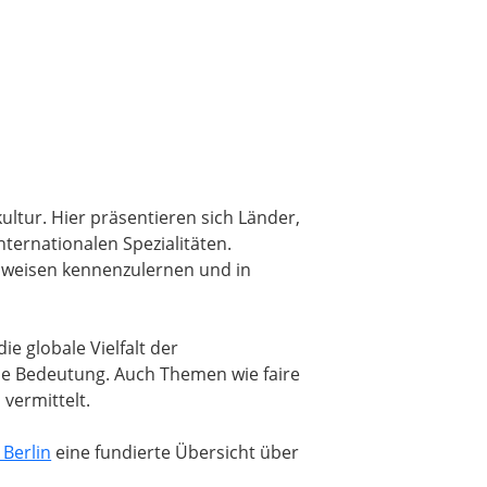
ltur. Hier präsentieren sich Länder,
ternationalen Spezialitäten.
nsweisen kennenzulernen und in
ie globale Vielfalt der
che Bedeutung. Auch Themen wie faire
vermittelt.
Berlin
eine fundierte Übersicht über