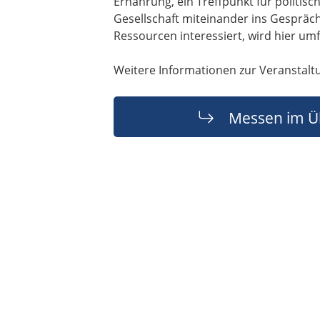
Ernährung, ein Treffpunkt für politis
Gesellschaft miteinander ins Gesprä
Ressourcen interessiert, wird hier umf
Weitere Informationen zur Veranstalt
Messen im Ü