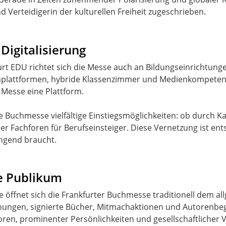
nd Verteidigerin der kulturellen Freiheit zugeschrieben.
Digitalisierung
urt EDU richtet sich die Messe auch an Bildungseinrichtung
nplattformen, hybride Klassenzimmer und Medienkompetenz 
 Messe eine Plattform.
Buchmesse vielfältige Einstiegsmöglichkeiten: ob durch Kar
Fachforen für Berufseinsteiger. Diese Vernetzung ist ents
ingend braucht.
e Publikum
 öffnet sich die Frankfurter Buchmesse traditionell dem a
nungen, signierte Bücher, Mitmachaktionen und Autorenbeg
toren, prominenter Persönlichkeiten und gesellschaftlicher 