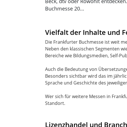
Beck, dtv oder Rowohlt entdecken.
Buchmesse 20...
Vielfalt der Inhalte und 
Die Frankfurter Buchmesse ist weit m
Neben den klassischen Segmenten wie 
Bereiche wie Bildungsmedien, Self-Pu
Auch die Bedeutung von Übersetzungen
Besonders sichtbar wird das im jährlic
Sprache und Geschichte des jeweiligen
Wer sich für weitere Messen in Frankfur
Standort.
Lizenzhandel und Branc