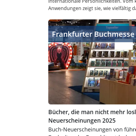
internationale Persönlichkeiten. Vom 
Anwendungen zeigt sie, wie vielfältig 
Bücher, die man nicht mehr loslässt 
Frankfurter Buchmesse
Bücher, die man nicht mehr losl
Neuerscheinungen 2025
Buch-Neuerscheinungen von führe