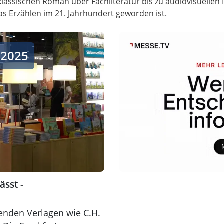
klassischen Roman über Fachliteratur bis zu audiovisuellen 
das Erzählen im 21. Jahrhundert geworden ist.
- Neuerscheinungen 2025
 2025
ässt -
nden Verlagen wie C.H.