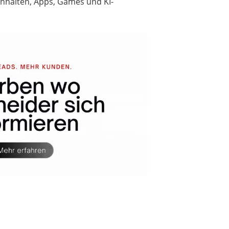
Inhalten, Apps, Games und KI-