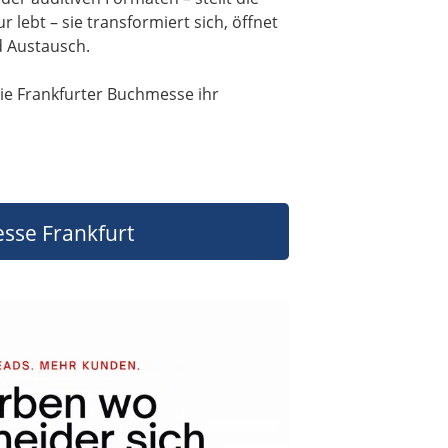
lebt – sie transformiert sich, öffnet
d Austausch.
 die Frankfurter Buchmesse ihr
sse Frankfurt