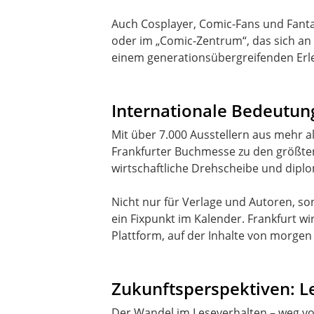
Auch Cosplayer, Comic-Fans und Fanta
oder im „Comic-Zentrum“, das sich an 
einem generationsübergreifenden Erlebn
Internationale Bedeutung
Mit über 7.000 Ausstellern aus mehr a
Frankfurter Buchmesse zu den größten i
wirtschaftliche Drehscheibe und diplo
Nicht nur für Verlage und Autoren, s
ein Fixpunkt im Kalender. Frankfurt w
Zukunftsperspektiven: 
Der Wandel im Leseverhalten – weg vom