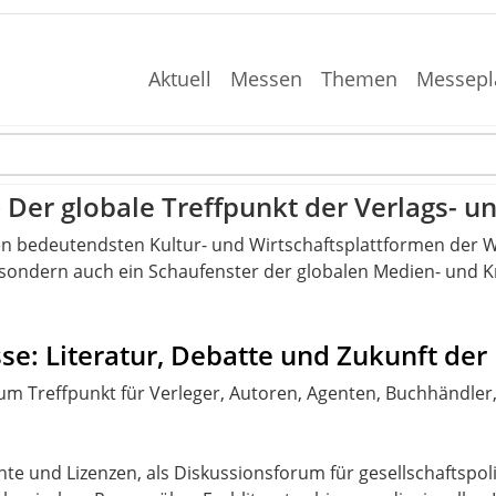
Aktuell
Messen
Themen
Messepl
Der globale Treffpunkt der Verlags- u
n bedeutendsten Kultur- und Wirtschaftsplattformen der Welt
 sondern auch ein Schaufenster der globalen Medien- und K
se: Literatur, Debatte und Zukunft de
zum Treffpunkt für Verleger, Autoren, Agenten, Buchhändler
chte und Lizenzen, als Diskussionsforum für gesellschaftspo