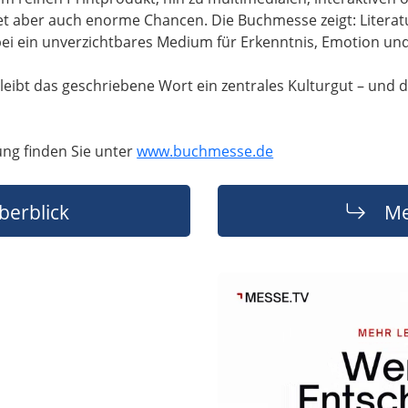
 aber auch enorme Chancen. Die Buchmesse zeigt: Literatur 
bei ein unverzichtbares Medium für Erkenntnis, Emotion un
t bleibt das geschriebene Wort ein zentrales Kulturgut – und
ung finden Sie unter
www.buchmesse.de
berblick
Me