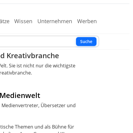
ätze
Wissen
Unternehmen
Werben
Suche
nd Kreativbranche
. Sie ist nicht nur die wichtigste
reativbranche.
r Medienwelt
, Medienvertreter, Übersetzer und
litische Themen und als Bühne für