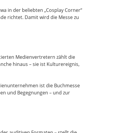
a in der beliebten „Cosplay Corner“
de richtet. Damit wird die Messe zu
ierten Medienvertretern zählt die
nche hinaus – sie ist Kulturereignis,
Medienunternehmen ist die Buchmesse
Ideen und Begegnungen – und zur
er auditiven Formaten – stellt die