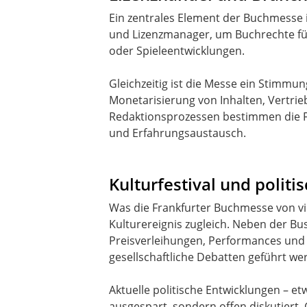
Ein zentrales Element der Buchmesse 
und Lizenzmanager, um Buchrechte für
oder Spieleentwicklungen.
Gleichzeitig ist die Messe ein Stimmu
Monetarisierung von Inhalten, Vertrieb
Redaktionsprozessen bestimmen die F
und Erfahrungsaustausch.
Kulturfestival und polit
Was die Frankfurter Buchmesse von vi
Kulturereignis zugleich. Neben der Bu
Preisverleihungen, Performances und 
gesellschaftliche Debatten geführt we
Aktuelle politische Entwicklungen – et
ausgespart, sondern offen diskutiert