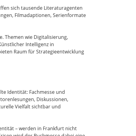
ffen sich tausende Literaturagenten
ungen, Filmadaptionen, Serienformate
e. Themen wie Digitalisierung,
nstlicher Intelligenz in
ieten Raum für Strategieentwicklung
lte Identität: Fachmesse und
Autorenlesungen, Diskussionen,
elle Vielfalt sichtbar und
entität – werden in Frankfurt nicht
Krisen wird der Buchmesse dabei eine