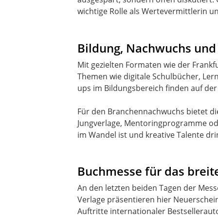
wichtige Rolle als Wertevermittlerin u
Bildung, Nachwuchs und 
Mit gezielten Formaten wie der Frankf
Themen wie digitale Schulbücher, Ler
ups im Bildungsbereich finden auf der
Für den Branchennachwuchs bietet die 
Jungverlage, Mentoringprogramme oder 
im Wandel ist und kreative Talente dr
Buchmesse für das breit
An den letzten beiden Tagen der Messe
Verlage präsentieren hier Neuerschei
Auftritte internationaler Bestsellerau