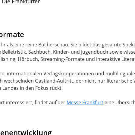
 Die Frankfurter
Formate
ehr als eine reine Bücherschau. Sie bildet das gesamte Sp
Belletristik, Sachbuch, Kinder- und Jugendbuch sowie wisse
blishing, Hörbuch, Streaming-Formate und interaktive Lite
, internationalen Verlagskooperationen und multilingualen
h wechselnden Gastland-Auftritt, der nicht nur literarische
 Landes in den Fokus rückt.
t interessiert, findet auf der
Messe Frankfurt
eine Übersich
henentwicklung