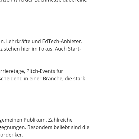
en, Lehrkräfte und EdTech-Anbieter.
stehen hier im Fokus. Auch Start-
rieretage, Pitch-Events für
cheidend in einer Branche, die stark
llgemeinen Publikum. Zahlreiche
egnungen. Besonders beliebt sind die
Vordenker.