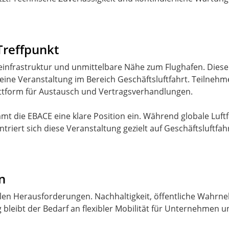
Treffpunkt
einfrastruktur und unmittelbare Nähe zum Flughafen. Diese
eine Veranstaltung im Bereich Geschäftsluftfahrt. Teilne
attform für Austausch und Vertragsverhandlungen.
mt die EBACE eine klare Position ein. Während globale Luf
riert sich diese Veranstaltung gezielt auf Geschäftsluftfahr
n
ellen Herausforderungen. Nachhaltigkeit, öffentliche Wahrne
 bleibt der Bedarf an flexibler Mobilität für Unternehmen u