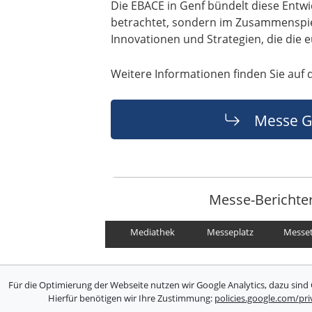
Die EBACE in Genf bündelt diese Entwic
betrachtet, sondern im Zusammenspiel
Innovationen und Strategien, die die
Weitere Informationen finden Sie auf 
Messe G
Messe-Berichte
Mediathek
Messeplatz
Messe
Für die Optimierung der Webseite nutzen wir Google Analytics, dazu sind 
Hierfür benötigen wir Ihre Zustimmung:
policies.google.com/pr