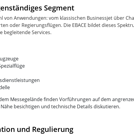
igenständiges Segment
ahl von Anwendungen: vom klassischen Businessjet über Chart
ten oder Regierungsflügen. Die EBACE bildet dieses Spektr
e begleitende Services.
lugzeuge
Spezialflüge
sdienstleistungen
delle
 dem Messegelände finden Vorführungen auf dem angrenzen
Nähe besichtigen und technische Details diskutieren.
ation und Regulierung