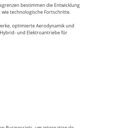
onsgrenzen bestimmen die Entwicklung
wie technologische Fortschritte.
ebwerke, optimierte Aerodynamik und
Hybrid- und Elektroantriebe für
en Businessjets, um internationale