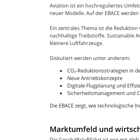
Aviation ist ein hochreguliertes Umf
neuer Modelle. Auf der EBACE werden 
Ein zentrales Thema ist die Reduktion
nachhaltige Treibstoffe. Sustainable 
kleinere Luftfahrzeuge.
CO₂-Reduktionsstrategien in de
Neue Antriebskonzepte
Digitale Flugplanung und Effiz
Sicherheitsmanagement und 
Die EBACE zeigt, wie technologische I
Marktumfeld und wirtsch
Die Geschäftsluftfahrt ist eng mit gl