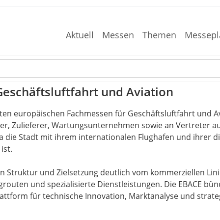
Aktuell
Messen
Themen
Messepl
eschäftsluftfahrt und Aviation
sten europäischen Fachmessen für Geschäftsluftfahrt und Avia
er, Zulieferer, Wartungsunternehmen sowie an Vertreter aus
 da die Stadt mit ihrem internationalen Flughafen und ihrer
ist.
 in Struktur und Zielsetzung deutlich vom kommerziellen Lin
lugrouten und spezialisierte Dienstleistungen. Die EBACE b
ttform für technische Innovation, Marktanalyse und strate