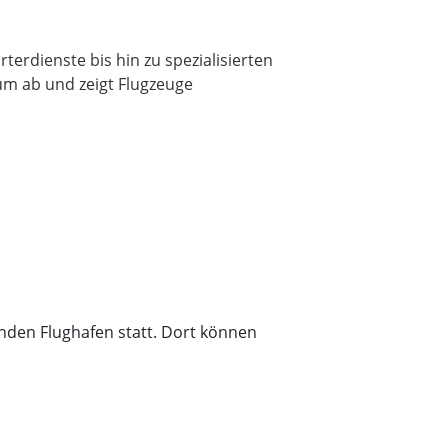
erdienste bis hin zu spezialisierten
um ab und zeigt Flugzeuge
den Flughafen statt. Dort können