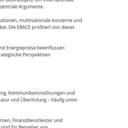
s zentrale Argumente.
sationen, multinationale Konzerne und
ei. Die EBACE profitiert von dieser
und Energiepreise beeinflussen
rategische Perspektiven
attung, Kommunikationslösungen und
ratur und Überholung – häufig unter
hmen, Finanzdienstleister und
sind für Betreiber von