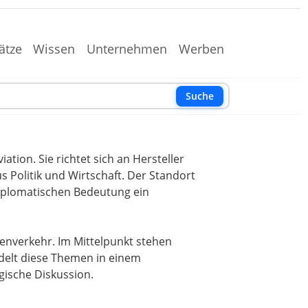
ätze
Wissen
Unternehmen
Werben
Suche
tion. Sie richtet sich an Hersteller
 Politik und Wirtschaft. Der Standort
 diplomatischen Bedeutung ein
ienverkehr. Im Mittelpunkt stehen
ündelt diese Themen in einem
gische Diskussion.