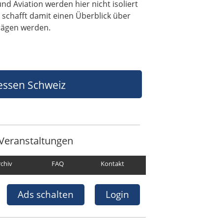
nd Aviation werden hier nicht isoliert
schafft damit einen Überblick über
prägen werden.
ssen Schweiz
Veranstaltungen
rchiv
FAQ
Kontakt
Ads schalten
Login