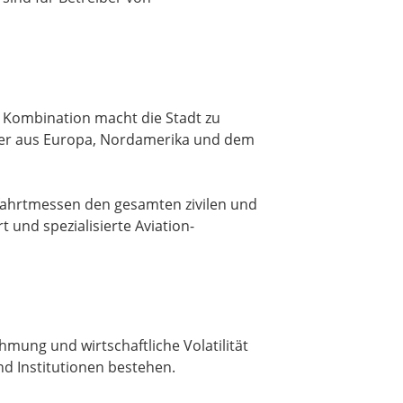
 Kombination macht die Stadt zu
hmer aus Europa, Nordamerika und dem
tfahrtmessen den gesamten zivilen und
t und spezialisierte Aviation-
hmung und wirtschaftliche Volatilität
nd Institutionen bestehen.