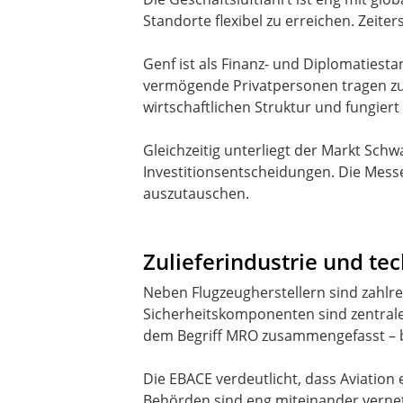
Standorte flexibel zu erreichen. Zeit
Genf ist als Finanz- und Diplomaties
vermögende Privatpersonen tragen zur 
wirtschaftlichen Struktur und fungiert
Gleichzeitig unterliegt der Markt Sch
Investitionsentscheidungen. Die Mess
auszutauschen.
Zulieferindustrie und te
Neben Flugzeugherstellern sind zahlr
Sicherheitskomponenten sind zentrale
dem Begriff MRO zusammengefasst – b
Die EBACE verdeutlicht, dass Aviation
Behörden sind eng miteinander vernetz